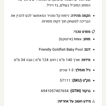
המותג המוביל בעולם, בד ויניל.
הקמה מהירה:
ניפוח קל ומהיר המאפשר לכם להכין את
הבריכה למשחק תוך דקות ספורות.
📋
מפרט טכני:
מותג:
Intex (אינטקס)
דגם:
Friendly Goldfish Baby Pool
מידות:
אורך 140 ס”מ | רוחב 124 ס”מ | גובה 34 ס”מ.
גיל מומלץ:
1-3 שנים.
מק”ט (SKU):
57111
ברקוד (GTIN):
6941057407654
⚠️
מידע חשוב על אחריות: