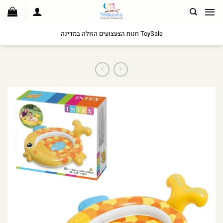
לג
תוכן
ToySale חנות הצעצועים הזולה במדינה