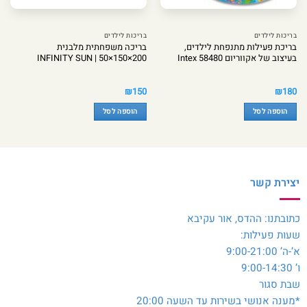
בריכות לילדים
בריכות לילדים
בריכת פעילות מתנפחת לילדים,
בריכה משפחתית מלבנית
בעיצוב של אקווריום Intex 58480
200×150×50 | INFINITY SUN
₪
150
₪
180
הוספה לסל
הוספה לסל
יצירת קשר
כתובתנו: ההדס, אור עקיבא
שעות פעילות:
א’-ה’ 9:00-21:00
ו’ 9:00-14:30
שבת סגור
*מענה אנושי בשירות עד השעה 20:00