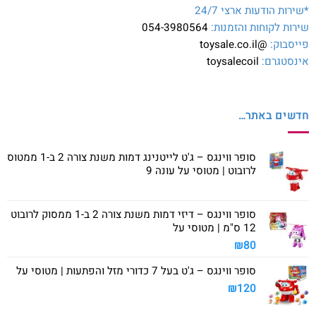
*שירות הודעות ארצי 24/7
שירות לקוחות והזמנות:
054-3980564
פייסבוק:
@toysale.co.il
אינסטגרם:
toysalecoil
חדשים באתר…
סופר ווינגס – ג'ט לייטנינג דמות משנת צורה 2 ב-1 ממטוס
לרובוט | מטוסי על עונה 9
סופר ווינגס – דיזי דמות משנת צורה 2 ב-1 ממסוק לרובוט
12 ס"מ | מטוסי על
₪
80
סופר ווינגס – ג'ט בעל 7 כדורי מזל והפתעות | מטוסי על
₪
120