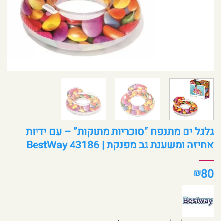
גלגל ים מתנפח “סוכריות מתוקות” – עם ידיות
אחיזה ומשענת גב מפנקת | BestWay 43186
80
₪