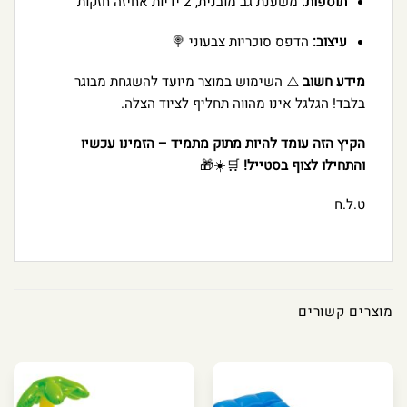
תוספות:
משענת גב מובנית,
2 ידיות אחיזה חזקות
עיצוב:
הדפס סוכריות צבעוני 🍭
מידע חשוב
⚠️ השימוש במוצר מיועד להשגחת מבוגר
בלבד!
הגלגל אינו מהווה תחליף לציוד הצלה.
הקיץ הזה עומד להיות מתוק מתמיד – הזמינו עכשיו
והתחילו לצוף בסטייל!
🛒☀️🎁
ט.ל.ח
מוצרים קשורים