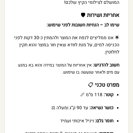
המושלם לצילומי הקיץ שלכם!
אחריות ושירות
🛡️
שימו לב – הנחיות חשובות לפני שימוש:
🌟 אנו ממליצים לנפח את המוצר ולהמתין כ-30 דקות לפני
הכניסה למים, על מנת לוודא שאין חור במוצר והוא תקין
לחלוטין.
חשוב להדגיש:
אין אחריות על המוצר במידה והוא בא במגע
עם מים ולאחר שנעשה בו שימוש.
מפרט טכני
📋
קוטר:
118 ס”מ 📏
כושר נשיאה:
עד 90 ק”ג ומעלה ⚖️
חומר גלם:
ויניל איכותי ועמיד