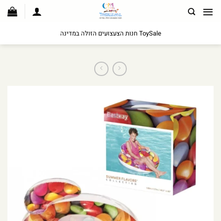
לג
תוכן
ToySale חנות הצעצועים הזולה במדינה