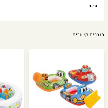
ט.ל.ח
מוצרים קשורים