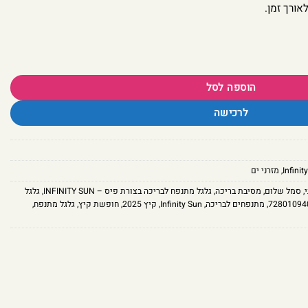
אורך זמן.
INFINI
הוספה לסל
לרכישה
,
מזרני ים
,
סמל שלום
,
מסיבת בריכה
,
גלגל מתנפח לבריכה בצורת פיס – INFINITY SUN
,
גלגל
72801094
,
מתנפחים לבריכה
,
Infinity Sun
,
קיץ 2025
,
חופשת קיץ
,
גלגל מתנפח
,