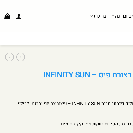
ים ובריכה
בריכות
יס – INFINITY SUN
גלגל מתנפח לבריכה בצורת סמל שלום פרחוני מבית INFINITY SUN – עיצוב צבעוני ומרגיע לבילוי
ריכה, מסיבות רווקות וימי קיץ קסומים.