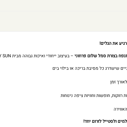
נפח בצורת סמל שלום פרחוני
– בעיצוב ייחודי ואיכות גבוהה מבית INFINITY SUN.
ם שישדרג כל מסיבת בריכה או בילוי בים
אורך זמן
רווקות, חופשות וחוויות ציפה נינוחות
אווירה