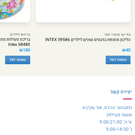
בתי עץ ומוצרי חצר
בריכות לילדים
בריכת פעילות מתנ
הליכון מתנפח בדגמים שונים לילדים INTEX 59586
Intex 58480
₪
180
₪
40
הוספה לסל
הוספה לסל
יצירת קשר
כתובתנו: ההדס, אור עקיבא
שעות פעילות:
א’-ה’ 9:00-21:00
ו’ 9:00-14:30