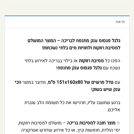
תיאור
גלגל פגסוס ענק מתנפח לבריכה – המוצר המושלם
למסיבת רווקות ולחוויות מים בלתי נשכחות!
הפכו כל
מסיבת רווקות
או בילוי בבריכה לאירוע בלתי
נשכח עם
גלגל פגסוס ענק מתנפח
!
עם
גודל מרשים של 151x160x80 ס”מ
, מדובר במוצר
הכי
ענק שיש בשוק
!
ברגע שתשבו עליו, תרגישו את כל תשומת הלב עוברת
אליכם.
✨
מוצר חובה למסיבות בריכה
– מושלם למסיבות רווקות,
ימי הולדת, חופשות קיץ, או כל אירוע שדורש אטרקציה