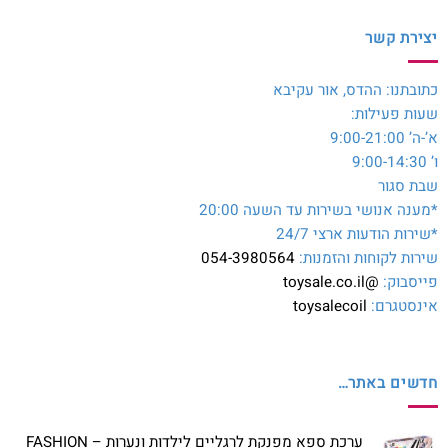
יצירת קשר
כתובתנו: ההדס, אור עקיבא
שעות פעילות:
א’-ה’ 9:00-21:00
ו’ 9:00-14:30
שבת סגור
*מענה אנושי בשירות עד השעה 20:00
*שירות הודעות ארצי 24/7
שירות לקוחות והזמנות:
054-3980564
פייסבוק:
@toysale.co.il
אינסטגרם:
toysalecoil
חדשים באתר…
ערכת ספא מפנקת לרגליים לילדות ונערות – FASHION