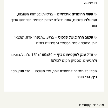
מרשימה
✨
עשוי מחומרים איכותיים
– בריאות ובטיחות חשובות,
ועם
גלגל פגסוס
, אתם יכולים להיות בטוחים בשימוש ארוך
טווח
✨
עיצוב מרהיב של פגסוס
– ברגע שתנפחו אותו, תמצאו
את עצמכם צפים בסטייל ומנצנצים במים
✨
גודל ענק למקסימום כיף
– 151x160x80 ס”מ לגבוהים
ולמגיעים, מספיק מקום לכולם!
הפכו כל מסיבה למיוחדת יותר, ואל תשכחו –
הכי ענק, הכי
כיף, הכי חובה
!
מוצרים קשורים