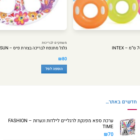
משחקים לבריכות
גלגל מתנפח לבריכה בצורת פיס – INFINITY SUN
₪
80
הוספה לסל
חדשים באתר…
ערכת ספא מפנקת לרגליים לילדות ונערות – FASHION
TIME
₪
70