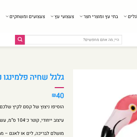
גלים
בתי עץ ומוצרי חצר
צעצועי עץ
צעצועים ומשחקים
חיפוש
עבור:
גלגל שחיה פלמינגו נצנצים – 
40
₪
הוסיפו ניצוץ של קסם לקיץ שלכם 
עיצוב ייחודי, קוטר כ־104 ס”מ, עשוי מפלסטיק איכותי ועמיד.
מושלם לבריכה, לים או לאגם – מת