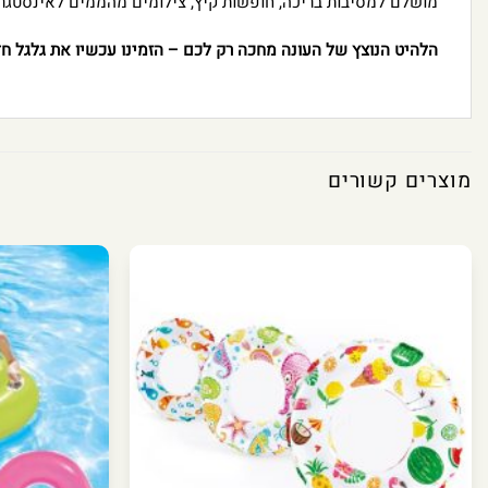
מושלם למסיבות בריכה, חופשות קיץ, צילומים מהממים לאינסטגרם
הלהיט הנוצץ של העונה מחכה רק לכם – הזמינו עכשיו את גלגל חד 
מוצרים קשורים