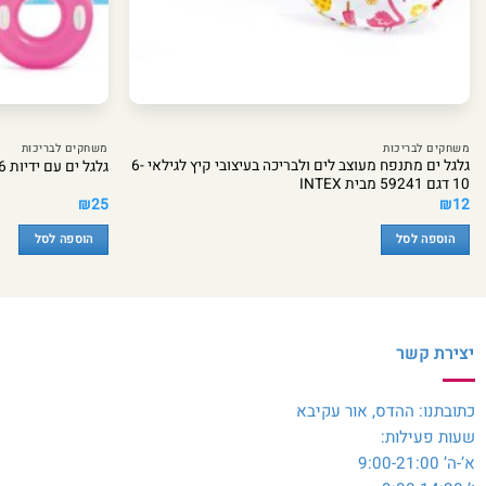
משחקים לבריכות
משחקים לבריכות
גלגל ים מתנפח מעוצב לים ולבריכה בעיצובי קיץ לגילאי 6-
גלגל ים עם ידיות 76 ס”מ – INTEX
10 דגם 59241 מבית INTEX
₪
25
₪
12
הוספה לסל
הוספה לסל
יצירת קשר
כתובתנו: ההדס, אור עקיבא
שעות פעילות:
א’-ה’ 9:00-21:00