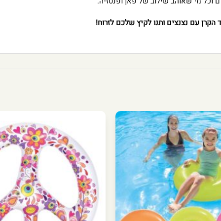
 וכל מי שאוהב שילוב של פאן ופנטזיה.
הקרן עם נצנצים ותנו לקיץ שלכם לזרוח!