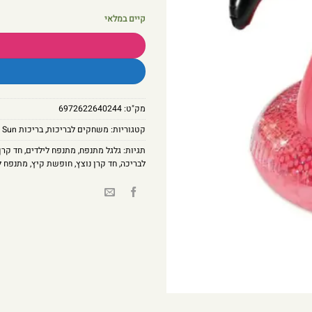
קיים במלאי
מק"ט:
6972622640244
קטגוריות:
משחקים לבריכות
,
בריכות Infinity Sun
תגיות:
גלגל מתנפח
,
מתנפח לילדים
,
חד קרן
לבריכה
,
חד קרן נוצץ
,
חופשת קיץ
,
מתנפח ל