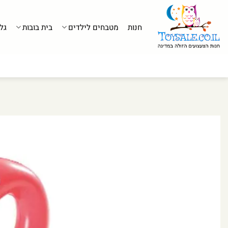
לג
תוכן
חנות
מטבחים לילדים
בית בובות
גל