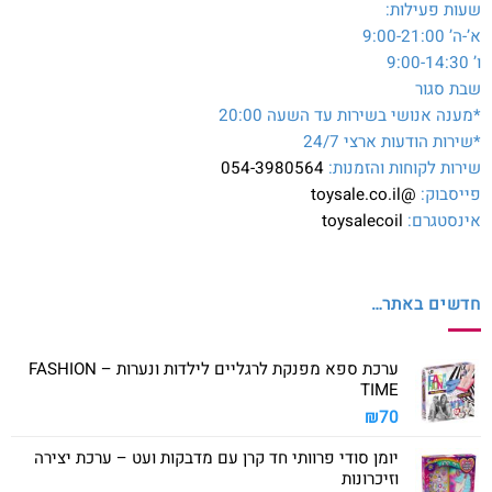
שעות פעילות:
א’-ה’ 9:00-21:00
ו’ 9:00-14:30
שבת סגור
*מענה אנושי בשירות עד השעה 20:00
*שירות הודעות ארצי 24/7
שירות לקוחות והזמנות:
054-3980564
פייסבוק:
@toysale.co.il
אינסטגרם:
toysalecoil
חדשים באתר…
ערכת ספא מפנקת לרגליים לילדות ונערות – FASHION
TIME
₪
70
יומן סודי פרוותי חד קרן עם מדבקות ועט – ערכת יצירה
וזיכרונות