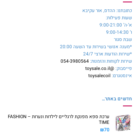
כתובתנו: ההדס, אור עקיבא
שעות פעילות:
א’-ה’ 9:00-21:00
ו’ 9:00-14:30
שבת סגור
*מענה אנושי בשירות עד השעה 20:00
*שירות הודעות ארצי 24/7
שירות לקוחות והזמנות:
054-3980564
פייסבוק:
@toysale.co.il
אינסטגרם:
toysalecoil
חדשים באתר…
ערכת ספא מפנקת לרגליים לילדות ונערות – FASHION
TIME
₪
70