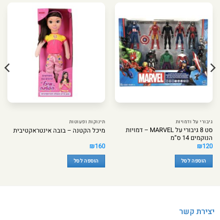
גיבורי על ודמויות
תינוקות ופעוטות
סט 8 גיבורי על MARVEL – דמויות
מיכל הקטנה – בובה אינטראקטיבית
הנוקמים 14 ס”מ
₪
160
₪
120
הוספה לסל
הוספה לסל
יצירת קשר