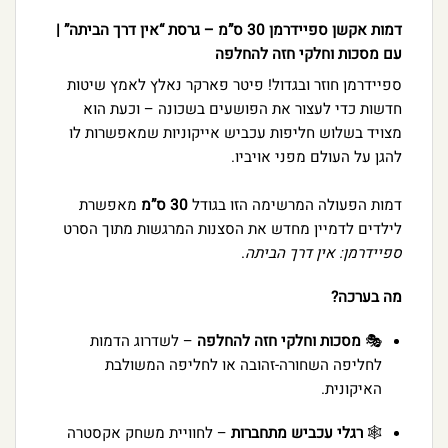
דמות אקשן ספיידרמן 30 ס”מ – גרסת “אין דרך הביתה” |
עם מסכות וחלקי חזה להחלפה
ספיידרמן חוזר ובגדול! פיטר פארקר נאלץ לאמץ שיטות
חדשות כדי לעצור את הפושעים בשכונה – וכעת הוא
מצויד בשלוש חליפות עכביש אייקוניות שמאפשרות לו
להגן על העולם מפני אויביו.
דמות הפעולה המרשימה הזו בגודל
30 ס”מ
מאפשרת
לילדים לדמיין מחדש את הסצנות המרגשות מתוך הסרט
ספיידרמן: אין דרך הביתה
.
מה בערכה?
🎭
מסכות וחלקי חזה להחלפה
– לשדרוג הדמות
לחליפה השחורה-זהובה או לחליפה המשולבת
האיקונית.
🕸️
רגלי עכביש מתחברות
– לחוויית משחק אקסטרה