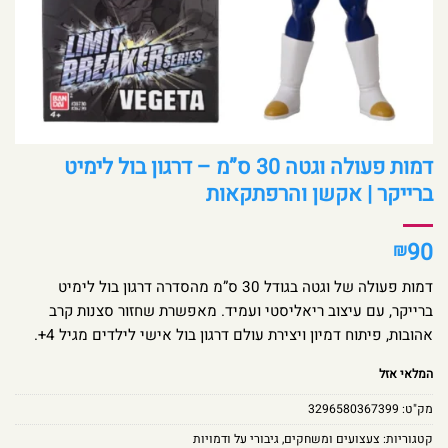
דמות פעולה וגטה 30 ס”מ – דרגון בול לימיט
ברייקר | אקשן והרפתקאות
90
₪
דמות פעולה של וגטה בגודל 30 ס”מ מהסדרה דרגון בול לימיט
ברייקר, עם עיצוב ריאליסטי ועמיד. מאפשרת שחזור סצנות קרב
אהובות, פיתוח דמיון ויצירת עולם דרגון בול אישי לילדים מגיל 4+.
המלאי אזל
מק"ט:
3296580367399
קטגוריות:
צעצועים ומשחקים
,
גיבורי על ודמויות