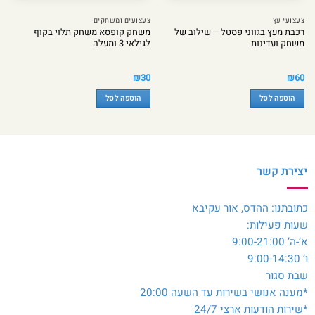
צעצועי עץ
צעצועים ומשחקים
רכבת מעץ בגווני פסטל – שילוב של
משחק קופסא משחק תלוי בקוף
משחק ועדינות
לגילאי 3 ומעלה
₪
30
₪
60
הוספה לסל
הוספה לסל
יצירת קשר
כתובתנו: ההדס, אור עקיבא
שעות פעילות:
א’-ה’ 9:00-21:00
ו’ 9:00-14:30
שבת סגור
*מענה אנושי בשירות עד השעה 20:00
*שירות הודעות ארצי 24/7