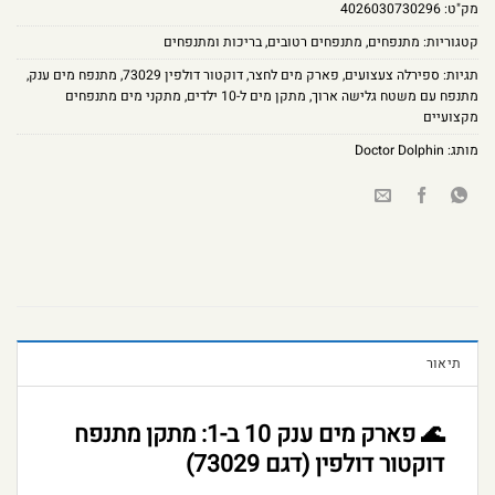
מק"ט:
4026030730296
קטגוריות:
מתנפחים
,
מתנפחים רטובים
,
בריכות ומתנפחים
תגיות:
ספירלה צעצועים
,
פארק מים לחצר
,
דוקטור דולפין 73029
,
מתנפח מים ענק
,
מתנפח עם משטח גלישה ארוך
,
מתקן מים ל-10 ילדים
,
מתקני מים מתנפחים
מקצועיים
מותג:
Doctor Dolphin
תיאור
🌊 פארק מים ענק 10 ב-1: מתקן מתנפח
דוקטור דולפין (דגם 73029)