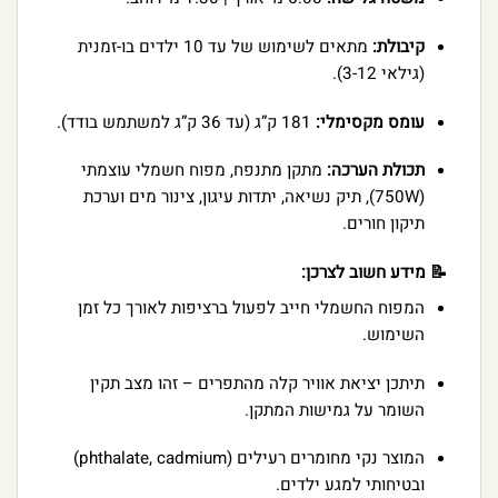
קיבולת:
מתאים לשימוש של עד 10 ילדים בו-זמנית
(גילאי 3-12).
עומס מקסימלי:
181 ק”ג (עד 36 ק”ג למשתמש בודד).
תכולת הערכה:
מתקן מתנפח, מפוח חשמלי עוצמתי
(750W), תיק נשיאה, יתדות עיגון, צינור מים וערכת
תיקון חורים.
📝 מידע חשוב לצרכן:
המפוח החשמלי חייב לפעול ברציפות לאורך כל זמן
השימוש.
תיתכן יציאת אוויר קלה מהתפרים – זהו מצב תקין
השומר על גמישות המתקן.
המוצר נקי מחומרים רעילים (phthalate, cadmium)
ובטיחותי למגע ילדים.