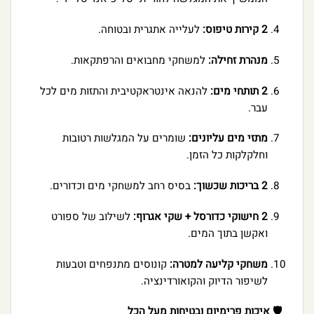
2 קירות טיפוס:
לעלייה אתגרית ובטוחה.
מנהרת זחילה:
למשחקי מחבואים והרפתקאות.
2 תותחי מים:
להנאה אינטראקטיבית והתזות מים לכל
עבר.
מתזי מים עליונים:
שומרים על המגלשות רטובות
וחלקלקות כל הזמן.
2 בריכות שכשוך:
בסיס רחב למשחקי מים וכדורים.
2 חישוקי כדורסל + שקי אגרוף:
לשילוב של ספורט
ואקשן בתוך המים.
משחקי קליעה למטרה:
קונוסים מתנפחים וטבעות
לשיפור הדיוק והקואורדינציה.
🛡️ איכות פרימיום ובטיחות מעל הכל