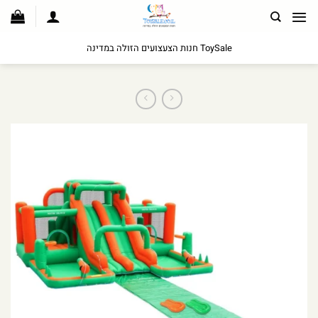
לג
תוכן
ToySale חנות הצעצועים הזולה במדינה