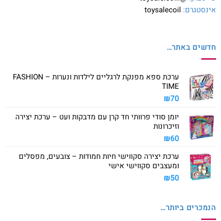
אינסטגרם:
toysalecoil
חדשים באתר…
ערכת ספא מפנקת לרגליים לילדות ונערות – FASHION
TIME
₪
70
יומן סודי פרוותי חד קרן עם מדבקות ועט – ערכת יצירה
וזיכרונות
₪
60
ערכת יצירה סקווישי חיות חמודות – צובעים, מפסלים
ומעצבים סקווישי אישי
₪
50
הנמכרים ביותר…