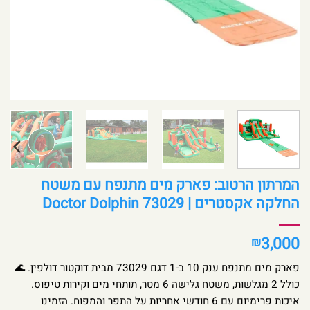
המרתון הרטוב: פארק מים מתנפח עם משטח
החלקה אקסטרים | Doctor Dolphin 73029
3,000
₪
פארק מים מתנפח ענק 10 ב-1 דגם 73029 מבית דוקטור דולפין. 🌊
כולל 2 מגלשות, משטח גלישה 6 מטר, תותחי מים וקירות טיפוס.
איכות פרימיום עם 6 חודשי אחריות על התפר והמפוח. הזמינו