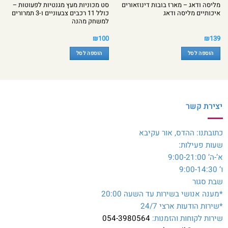
מליסה ודאג – מארז בובות דינוזאורים
סט מכוניות מעץ מגנטיות לפעוטות –
איכותיים מליסה ודאג
כולל 11 רכבים צבעוניים ו-3 תמרורים
למשחק מהנה
₪
100
₪
139
הוספה לסל
הוספה לסל
יצירת קשר
כתובתנו: ההדס, אור עקיבא
שעות פעילות:
א’-ה’ 9:00-21:00
ו’ 9:00-14:30
שבת סגור
*מענה אנושי בשירות עד השעה 20:00
*שירות הודעות ארצי 24/7
שירות לקוחות והזמנות:
054-3980564