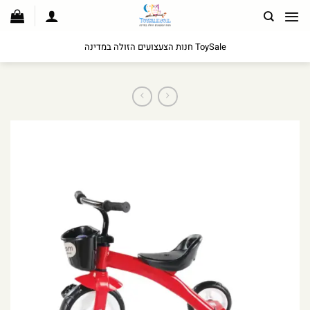
לג
תוכן
ToySale חנות הצעצועים הזולה במדינה