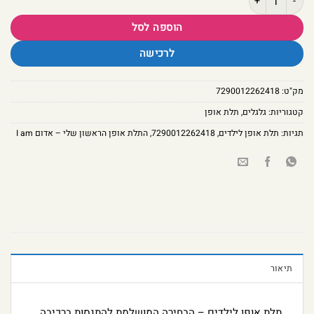
הוספה לסל
לרכישה
מק"ט:
7290012262418
קטגוריות:
גלגלים
,
תלת אופן
תגיות:
תלת אופן לילדים
,
7290012262418
,
התלת אופן הראשון שלי – אדום I am
תיאור
תלת אופן לילדים – הבחירה המושלמת להתנסות ברכיבה