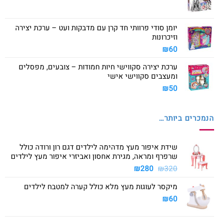
יומן סודי פרוותי חד קרן עם מדבקות ועט – ערכת יצירה
וזיכרונות
₪
60
ערכת יצירה סקווישי חיות חמודות – צובעים, מפסלים
ומעצבים סקווישי אישי
₪
50
הנמכרים ביותר…
שידת איפור מעץ מדהימה לילדים דגם רון ורודה כולל
שרפרף ומראה, מגירת אחסון ואביזרי איפור מעץ לילדים
המחיר
המחיר
₪
280
₪
320
המקורי
הנוכחי
מיקסר לעוגות מעץ מלא כולל קערה למטבח לילדים
היה:
הוא:
₪280.
₪320.
₪
60