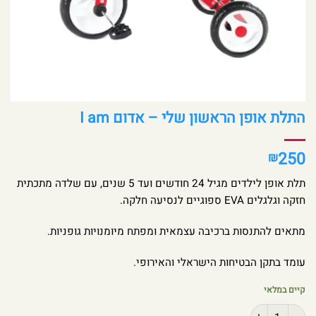
התלת אופן הראשון שלי – אדום I am
250
₪
תלת אופן לילדים מגיל 24 חודשים ועד 5 שנים, עם שלדה מתכתית
חזקה וגלגלים EVA ספוגיים לנסיעה חלקה.
מתאים להתנסות ברכיבה עצמאית ומפתח מיומנויות גופניות.
עומד בתקן הבטיחות הישראלי והאירופי.
קיים במלאי
כמות של התלת אופן הראשון שלי – אדום I am