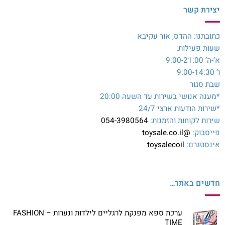
יצירת קשר
כתובתנו: ההדס, אור עקיבא
שעות פעילות:
א’-ה’ 9:00-21:00
ו’ 9:00-14:30
שבת סגור
*מענה אנושי בשירות עד השעה 20:00
*שירות הודעות ארצי 24/7
שירות לקוחות והזמנות:
054-3980564
פייסבוק:
@toysale.co.il
אינסטגרם:
toysalecoil
חדשים באתר…
ערכת ספא מפנקת לרגליים לילדות ונערות – FASHION
TIME