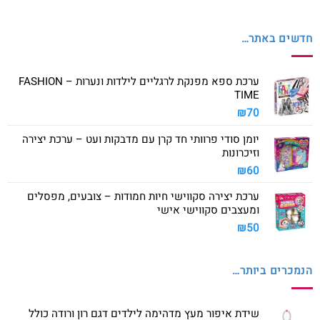
חדשים באתר…
ערכת ספא מפנקת לרגליים לילדות ונערות – FASHION
TIME
₪
70
יומן סודי פרוותי חד קרן עם מדבקות ועט – ערכת יצירה
וזיכרונות
₪
60
ערכת יצירה סקווישי חיות חמודות – צובעים, מפסלים
ומעצבים סקווישי אישי
₪
50
הנמכרים ביותר…
שידת איפור מעץ מדהימה לילדים דגם רון ורודה כולל