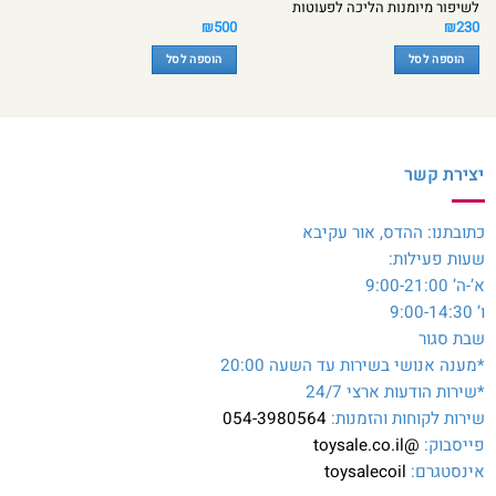
לשיפור מיומנות הליכה לפעוטות
₪
500
₪
230
הוספה לסל
הוספה לסל
יצירת קשר
כתובתנו: ההדס, אור עקיבא
שעות פעילות:
א’-ה’ 9:00-21:00
ו’ 9:00-14:30
שבת סגור
*מענה אנושי בשירות עד השעה 20:00
*שירות הודעות ארצי 24/7
שירות לקוחות והזמנות:
054-3980564
פייסבוק:
@toysale.co.il
אינסטגרם:
toysalecoil