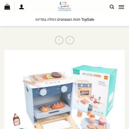
לג
תוכן
ToySale חנות הצעצועים הזולה במדינה