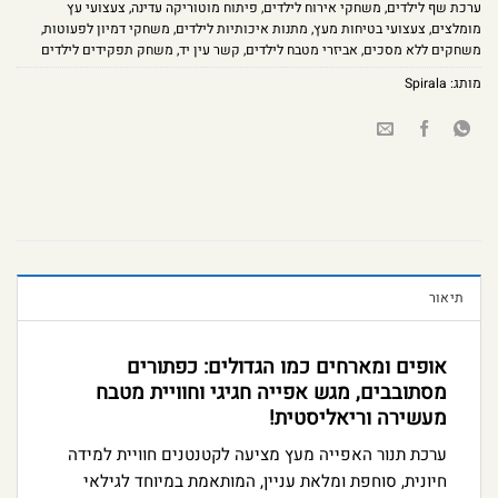
ערכת שף לילדים
,
משחקי אירוח לילדים
,
פיתוח מוטוריקה עדינה
,
צעצועי עץ
מומלצים
,
צעצועי בטיחות מעץ
,
מתנות איכותיות לילדים
,
משחקי דמיון לפעוטות
,
משחקים ללא מסכים
,
אביזרי מטבח לילדים
,
קשר עין יד
,
משחק תפקידים לילדים
מותג:
Spirala
תיאור
אופים ומארחים כמו הגדולים: כפתורים
מסתובבים, מגש אפייה חגיגי וחוויית מטבח
מעשירה וריאליסטית!
ערכת תנור האפייה מעץ מציעה לקטנטנים חוויית למידה
חיונית, סוחפת ומלאת עניין, המותאמת במיוחד לגילאי