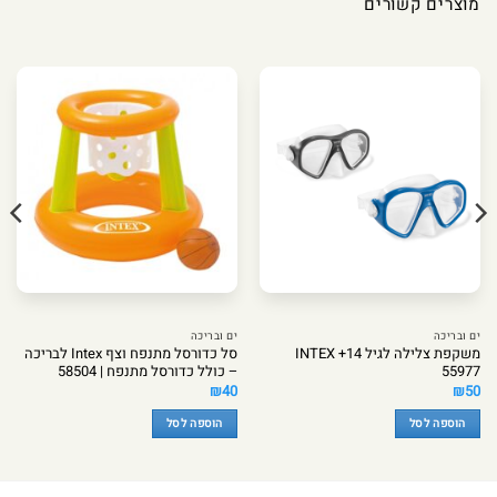
מוצרים קשורים
ים ובריכה
ים ובריכה
משקפת צלילה לגיל 14+ INTEX
סל כדורסל מתנפח וצף Intex לבריכה
55977
– כולל כדורסל מתנפח | 58504
₪
40
₪
50
הוספה לסל
הוספה לסל