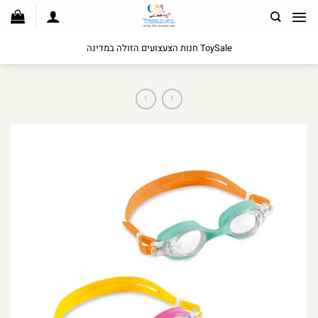
לג
תוכן
ToySale חנות הצעצועים הזולה במדינה