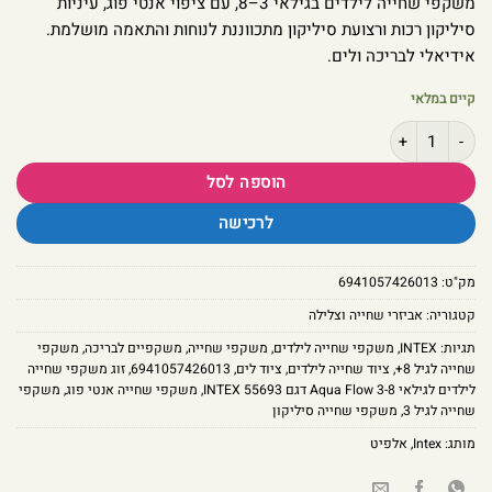
משקפי שחייה לילדים בגילאי 3–8, עם ציפוי אנטי פוג, עיניות
סיליקון רכות ורצועת סיליקון מתכווננת לנוחות והתאמה מושלמת.
אידיאלי לבריכה ולים.
קיים במלאי
כמות של זוג משקפי שחייה לילדים לגילאי 3-8 Aqua Flow דגם 55693 INTEX
הוספה לסל
לרכישה
מק"ט:
6941057426013
קטגוריה:
אביזרי שחייה וצלילה
תגיות:
INTEX
,
משקפי שחייה לילדים
,
משקפי שחייה
,
משקפיים לבריכה
,
משקפי
שחייה לגיל 8+
,
ציוד שחייה לילדים
,
ציוד לים
,
6941057426013
,
זוג משקפי שחייה
לילדים לגילאי 3-8 Aqua Flow דגם 55693 INTEX
,
משקפי שחייה אנטי פוג
,
משקפי
שחייה לגיל 3
,
משקפי שחייה סיליקון
מותג:
Intex
,
אלפיט