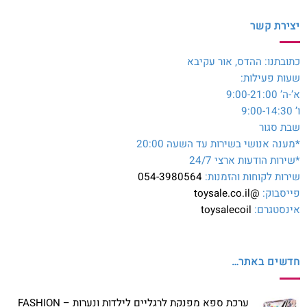
יצירת קשר
כתובתנו: ההדס, אור עקיבא
שעות פעילות:
א’-ה’ 9:00-21:00
ו’ 9:00-14:30
שבת סגור
*מענה אנושי בשירות עד השעה 20:00
*שירות הודעות ארצי 24/7
שירות לקוחות והזמנות:
054-3980564
פייסבוק:
@toysale.co.il
אינסטגרם:
toysalecoil
חדשים באתר…
ערכת ספא מפנקת לרגליים לילדות ונערות – FASHION