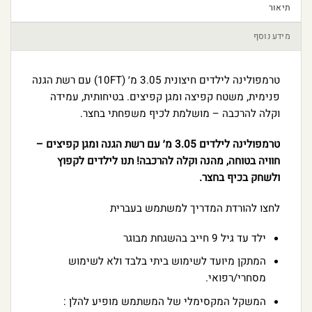
תיאור
מידע נוסף
טרמפולינה לילדים חיצונית 3.05 מ׳ (10FT) עם רשת הגנה
פנימית, משטח קפיצה ומגן קפיצים. בטיחותית, עמידה
וקלה להרכבה – מושלמת לכיף משפחתי בחצר.
טרמפולינה לילדים 3.05 מ׳ עם רשת הגנה ומגן קפיצים –
חוויה בטוחה, מהנה וקלה להרכבה! תנו לילדים לקפוץ
ולשחק בכיף בחצר.
לחצו להורדת המדריך למשתמש בעברית
ילד עד גיל 9 חייב בהשגחת מבוגר
המתקן מיועד לשימוש ביתי בלבד ולא לשימוש
מסחרי/רפואי.
המשקל המקסימלי של המשתמש מופיע להלן :