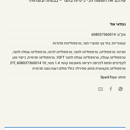
שלכם את השעות הכי כיפיות בחצר – בבטחה ובשלווה!
המלאי אזל
מק"ט:
608037360014
קטגוריות:
בתי עץ ומוצרי חצר
,
טרמפולינות ונדנדות
תגיות:
טרמפולינה
,
טרמפולינה לחצר
,
טרמפולינה לגינה
,
טרמפולינה עגולה לחצר
,
טרמפולינה עגולה
,
טרמפולינה עגולה לחצר 10FT
,
טרמפולינה פנימית
,
כיסוי מגן
לקפיצים ופתח לכניסה ויציאה מאובטח קוטר 1.4 מטר
,
10 FIT
608037360014
,
,
טרמפולינה מקצועית מותג ספירלה כולל סולם רשת הגנה פנימית
מותג:
SparkToys