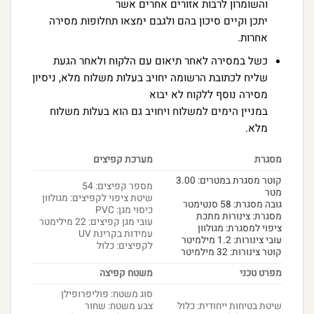
והשומרון לרבות אזורים אחרים אשר
יתכן וקיים סיכון בהם ולגבם ימצאו תחלופות מסירה
אחרות.
כשל במסירה לאחר תיאום עם הלקוח ולאחר הגעת
שליח לכתובת הרשומה יחויב בעלות משלוח מלא, ניסיון
מסירה נוסף ללקוח לא יבוא
במניין הימים למשלוח ויחויב גם הוא בעלות משלוח
מלא.
מסגרת
מערכת קפיצים
קוטר מסגרת במטרים: 3.00
מספר קפיצים: 54
מטר
שיטת ציפוי לקפיצים: מגולוון
גובה מסגרת: 58 סנטימטר
כיסוי מגן: PVC
מסגרת: צינורות מתכת
עובי מגן קפיצים: 22 מילימטר
ציפוי למסגרת: מגולוון
עמידות בקרינת UV
עובי צינורות: 1.2 מילמיטר
לקפיצים: כלול
קוטר צינורות: 32 מילמיטר
מפרט טכני
משטח קפיצה
סוג משטח: פוליפרופילן
שיטת בטיחות ייחודית: כלול
צבע משטח: שחור