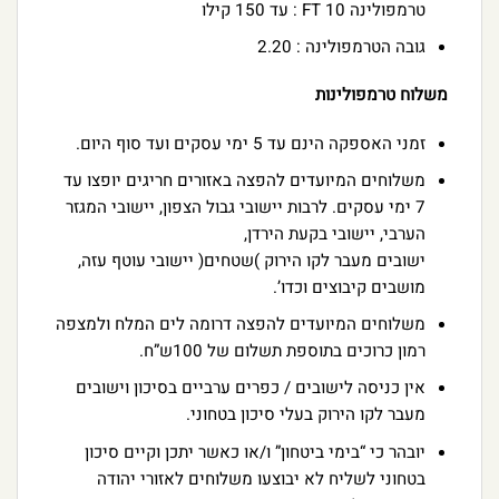
טרמפולינה FT 10 : עד 150 קילו
גובה הטרמפולינה : 2.20
משלוח טרמפולינות
זמני האספקה הינם עד 5 ימי עסקים ועד סוף היום.
משלוחים המיועדים להפצה באזורים חריגים יופצו עד
7 ימי עסקים. לרבות יישובי גבול הצפון, יישובי המגזר
הערבי, יישובי בקעת הירדן,
ישובים מעבר לקו הירוק )שטחים( יישובי עוטף עזה,
מושבים קיבוצים וכדו’.
משלוחים המיועדים להפצה דרומה לים המלח ולמצפה
רמון כרוכים בתוספת תשלום של 100ש”ח.
אין כניסה לישובים / כפרים ערביים בסיכון וישובים
מעבר לקו הירוק בעלי סיכון בטחוני.
יובהר כי “בימי ביטחון” ו/או כאשר יתכן וקיים סיכון
בטחוני לשליח לא יבוצעו משלוחים לאזורי יהודה