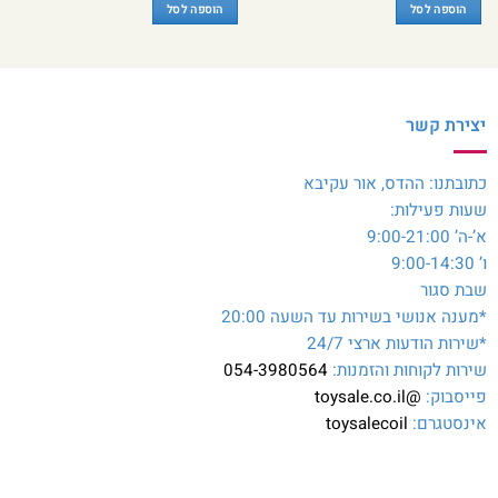
היה:
הוא:
הוספה לסל
הוספה לסל
₪200.
₪250.
יצירת קשר
כתובתנו: ההדס, אור עקיבא
שעות פעילות:
א’-ה’ 9:00-21:00
ו’ 9:00-14:30
שבת סגור
*מענה אנושי בשירות עד השעה 20:00
*שירות הודעות ארצי 24/7
שירות לקוחות והזמנות:
054-3980564
פייסבוק:
@toysale.co.il
אינסטגרם:
toysalecoil