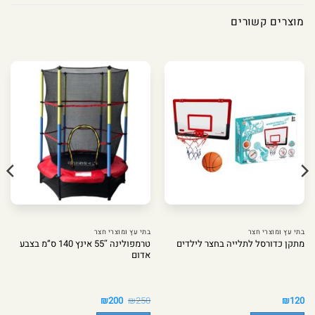
מוצרים קשורים
בתי עץ ומוצרי חצר
בתי עץ ומוצרי חצר
טרמפולינה 55″ אינץ 140 ס”מ בצבע
מתקן כדורסל לתלייה בחצר לילדים
אדום
המחיר
המחיר
₪
200
₪
250
₪
120
המקורי
הנוכחי