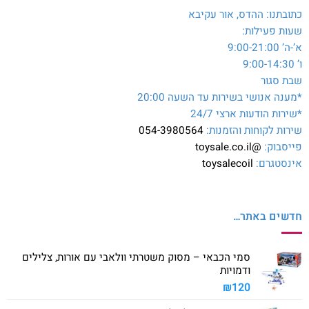
כתובתנו: ההדס, אור עקיבא
שעות פעילות:
א’-ה’ 9:00-21:00
ו’ 9:00-14:30
שבת סגור
*מענה אנושי בשירות עד השעה 20:00
*שירות הודעות ארצי 24/7
שירות לקוחות והזמנות:
054-3980564
פייסבוק:
@toysale.co.il
אינסטגרם:
toysalecoil
חדשים באתר…
סמי הכבאי – מסוק משטרתי וולאבי עם אורות, צלילים
ודמויות
₪
120