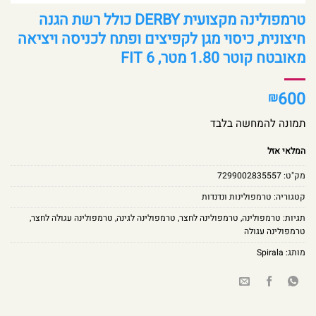
טרמפולינה מקצועית DERBY כולל רשת הגנה
חיצונית, כיסוי מגן לקפיצים ופתח לכניסה ויציאה
מאובטח קוטר 1.80 מטר, 6 FIT
600
₪
תמונה להמחשה בלבד
המלאי אזל
מק"ט:
7299002835557
קטגוריה:
טרמפולינות ונדנדות
תגיות:
טרמפולינה
,
טרמפולינה לחצר
,
טרמפולינה לגינה
,
טרמפולינה עגולה לחצר
,
טרמפולינה עגולה
מותג:
Spirala