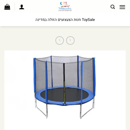
לג
תוכן
ToySale חנות הצעצועים הזולה במדינה