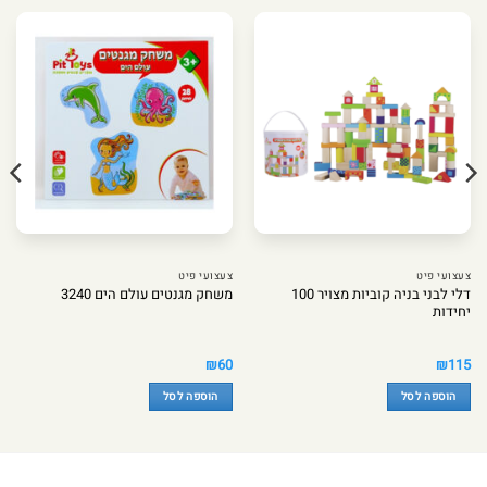
צעצועי פיט
צעצועי פיט
דלי לבני בניה קוביות מצויר 100
משחק מגנטים עולם הים 3240
יחידות
₪
60
₪
115
הוספה לסל
הוספה לסל