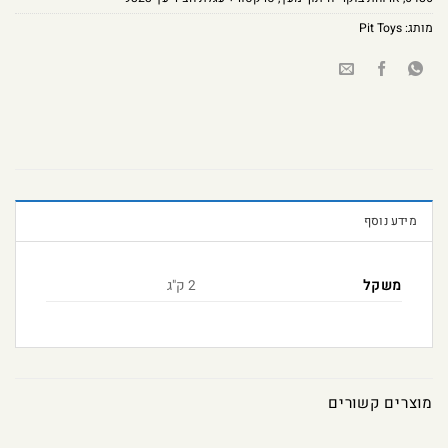
מותג:
Pit Toys
מידע נוסף
משקל
2 ק"ג
מוצרים קשורים