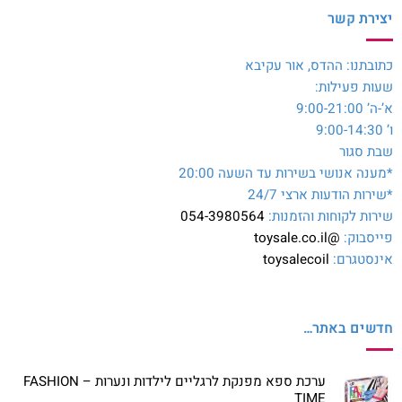
יצירת קשר
כתובתנו: ההדס, אור עקיבא
שעות פעילות:
א’-ה’ 9:00-21:00
ו’ 9:00-14:30
שבת סגור
*מענה אנושי בשירות עד השעה 20:00
*שירות הודעות ארצי 24/7
שירות לקוחות והזמנות:
054-3980564
פייסבוק:
@toysale.co.il
אינסטגרם:
toysalecoil
חדשים באתר…
ערכת ספא מפנקת לרגליים לילדות ונערות – FASHION
TIME