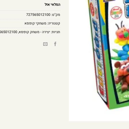
המלאי אזל
מק"ט:
727565012100
קטגוריה:
משחקי קופסא
תגיות:
יצירה - משחק קופסא
,
565012100