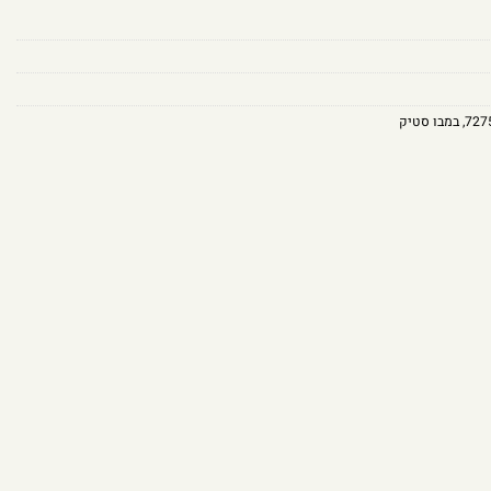
727
,
במבו סטיק