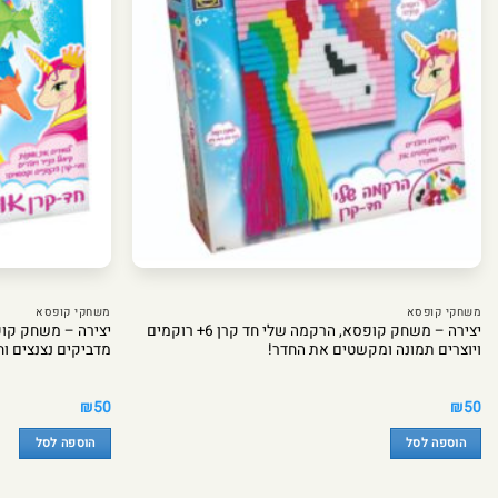
משחקי קופסא
משחקי קופסא
יצירה – משחק קופסא, הרקמה שלי חד קרן 6+ רוקמים
ויוצרים תמונה ומקשטים את החדר!
מדביקים נצנצים ו
₪
50
₪
50
הוספה לסל
הוספה לסל