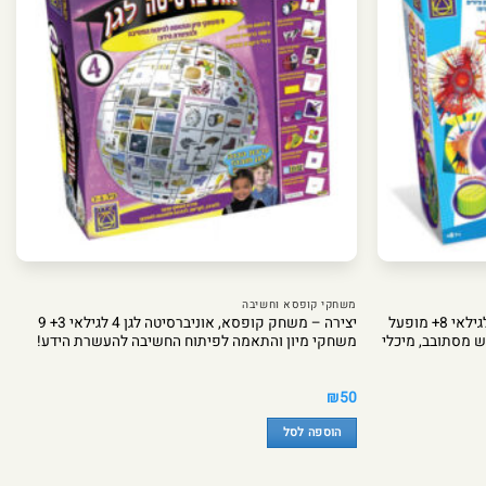
משחקי קופסא וחשיבה
יצירה – משחק קופסא, מערבב צבעים לגילאי 8+ מופעל
יצירה – משחק קופסא, אוניברסיטה לגן 4 לגילאי 3+ 9
ש מסתובב, מיכלי
משחקי מיון והתאמה לפיתוח החשיבה להעשרת הידע!
₪
50
הוספה לסל