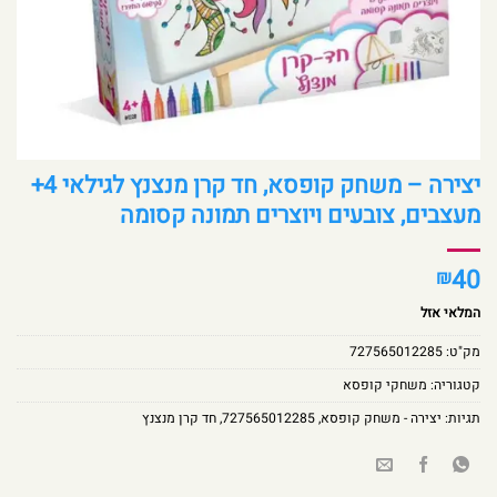
יצירה – משחק קופסא, חד קרן מנצנץ לגילאי 4+
מעצבים, צובעים ויוצרים תמונה קסומה
40
₪
המלאי אזל
מק"ט:
727565012285
קטגוריה:
משחקי קופסא
תגיות:
יצירה - משחק קופסא
,
727565012285
,
חד קרן מנצנץ