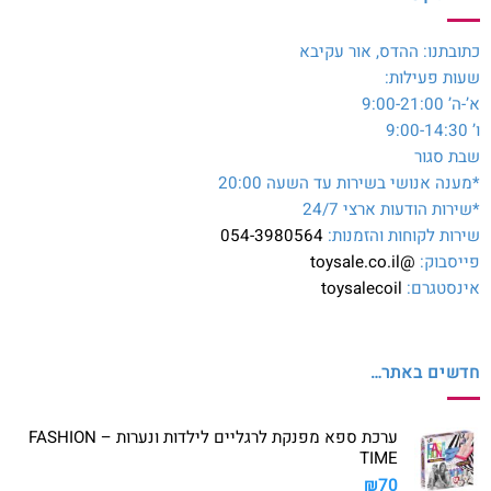
כתובתנו: ההדס, אור עקיבא
שעות פעילות:
א’-ה’ 9:00-21:00
ו’ 9:00-14:30
שבת סגור
*מענה אנושי בשירות עד השעה 20:00
*שירות הודעות ארצי 24/7
שירות לקוחות והזמנות:
054-3980564
פייסבוק:
@toysale.co.il
אינסטגרם:
toysalecoil
חדשים באתר…
ערכת ספא מפנקת לרגליים לילדות ונערות – FASHION
TIME
₪
70