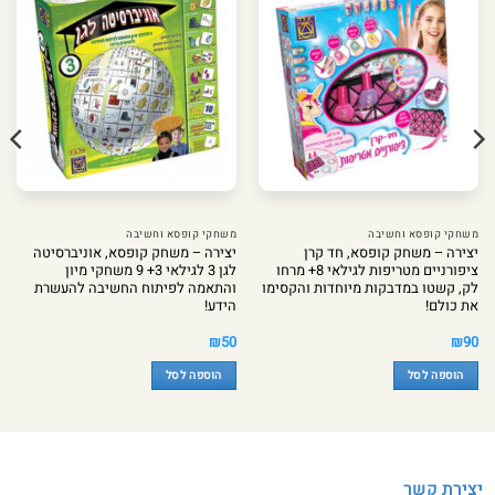
משחקי קופסא וחשיבה
משחקי קופסא וחשיבה
יצירה – משחק קופסא, חד קרן
יצירה – משחק קופסא, אוניברסיטה
ציפורניים מטריפות לגילאי 8+ מרחו
לגן 3 לגילאי 3+ 9 משחקי מיון
לק, קשטו במדבקות מיוחדות והקסימו
והתאמה לפיתוח החשיבה להעשרת
את כולם!
הידע!
₪
50
₪
90
הוספה לסל
הוספה לסל
יצירת קשר