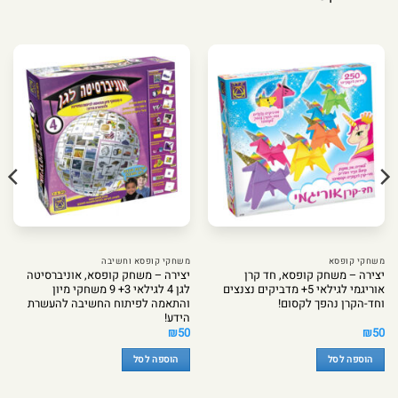
משחקי קופסא
משחקי קופסא וחשיבה
יצירה – משחק קופסא, חד קרן
יצירה – משחק קופסא, אוניברסיטה
אוריגמי לגילאי 5+ מדביקים נצנצים
לגן 4 לגילאי 3+ 9 משחקי מיון
וחד-הקרן נהפך לקסום!
והתאמה לפיתוח החשיבה להעשרת
הידע!
₪
50
₪
50
הוספה לסל
הוספה לסל