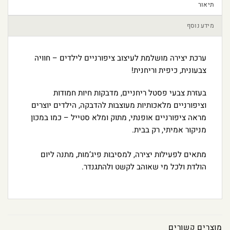
תיאור
מידע נוסף
ערכת יצירה מושלמת לעיצוב ציפורניים לילדים – חוויה
צבעונית, כיפית וריחנית!
בעזרת צבעי פסטל ריחניים, מדבקות חיות חמודות
וציפורניים מלאכותיות מעוצבות להדבקה, הילדים יוצרים
מראה ציפורניים אופנתי, מתוק ומלא סטייל – כמו במכון
מניקור אמיתי, רק בבית.
מתאים לפעילות יצירה, למסיבות פיג’מות, מתנה ליום
הולדת ולכל מי שאוהב לקשט ולהתגנדר.
מוצרים קשורים