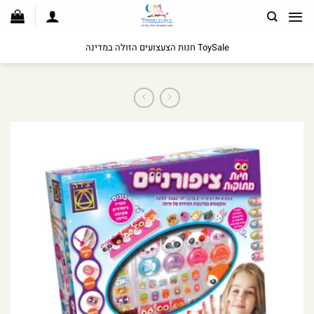
לג
תוכן
ToySale חנות הצעצועים הזולה במדינה