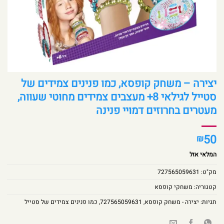
יצירה – משחק קופסא, כמו פנינים צמידים של
סטייל לגילאי 8+ מעצבים צמידים מחוטי שעווה,
מעטרים בחרוזים דמויי פנינה
50
₪
המלאי אזל
מק"ט:
727565059631
קטגוריה:
משחקי קופסא
תגיות:
יצירה - משחק קופסא
,
727565059631
,
כמו פנינים צמידים של סטייל