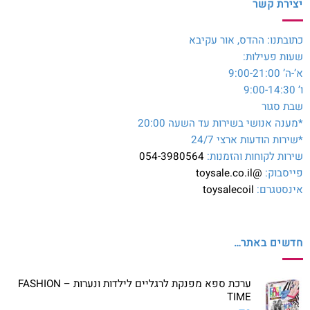
יצירת קשר
כתובתנו: ההדס, אור עקיבא
שעות פעילות:
א’-ה’ 9:00-21:00
ו’ 9:00-14:30
שבת סגור
*מענה אנושי בשירות עד השעה 20:00
*שירות הודעות ארצי 24/7
שירות לקוחות והזמנות:
054-3980564
פייסבוק:
@toysale.co.il
אינסטגרם:
toysalecoil
חדשים באתר…
ערכת ספא מפנקת לרגליים לילדות ונערות – FASHION
TIME