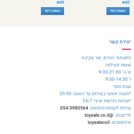
₪
60
₪
60
הוספה לסל
הוספה לסל
יצירת קשר
כתובתנו: ההדס, אור עקיבא
שעות פעילות:
א’-ה’ 9:00-21:00
ו’ 9:00-14:30
שבת סגור
*מענה אנושי בשירות עד השעה 20:00
*שירות הודעות ארצי 24/7
שירות לקוחות והזמנות:
054-3980564
פייסבוק:
@toysale.co.il
אינסטגרם:
toysalecoil