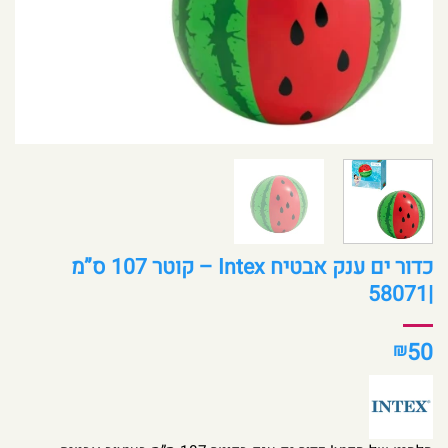
כדור ים ענק אבטיח Intex – קוטר 107 ס”מ
|58071
50
₪