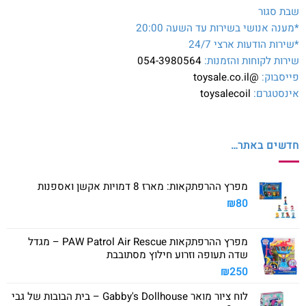
שבת סגור
*מענה אנושי בשירות עד השעה 20:00
*שירות הודעות ארצי 24/7
שירות לקוחות והזמנות:
054-3980564
פייסבוק:
@toysale.co.il
אינסטגרם:
toysalecoil
חדשים באתר…
מפרץ ההרפתקאות: מארז 8 דמויות אקשן ואספנות
₪
80
מפרץ ההרפתקאות PAW Patrol Air Rescue – מגדל
שדה תעופה וזרוע חילוץ מסתובבת
₪
250
לוח ציור מואר Gabby's Dollhouse – בית הבובות של גבי