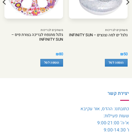
משחקים לבריכות
משחקים לבריכות
גלגל מתנפח לבריכה בצורת פיס –
גלגל ים למה נצנצים – INFINITY SUN
INFINITY SUN
₪
80
₪
50
הוספה לסל
הוספה לסל
יצירת קשר
כתובתנו: ההדס, אור עקיבא
שעות פעילות:
א’-ה’ 9:00-21:00
ו’ 9:00-14:30