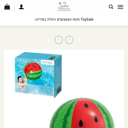
לג
תוכן
ToySale חנות הצעצועים הזולה במדינה