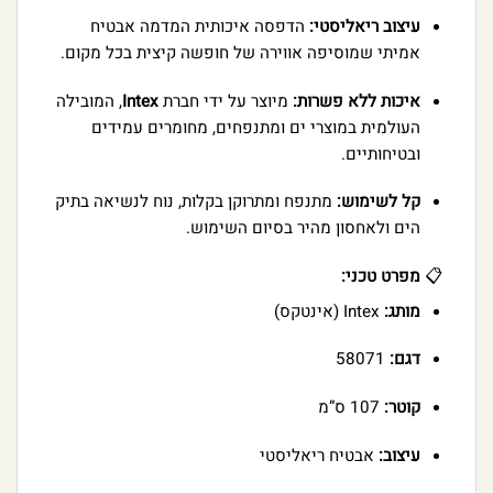
עיצוב ריאליסטי:
הדפסה איכותית המדמה אבטיח
אמיתי שמוסיפה אווירה של חופשה קיצית בכל מקום.
איכות ללא פשרות:
מיוצר על ידי חברת
Intex
, המובילה
העולמית במוצרי ים ומתנפחים, מחומרים עמידים
ובטיחותיים.
קל לשימוש:
מתנפח ומתרוקן בקלות, נוח לנשיאה בתיק
הים ולאחסון מהיר בסיום השימוש.
📋
מפרט טכני:
מותג:
Intex (אינטקס)
דגם:
58071
קוטר:
107 ס”מ
עיצוב:
אבטיח ריאליסטי