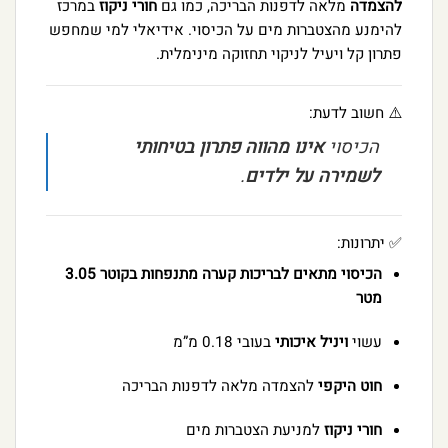
להצמדה
מלאה לדפנות הבריכה, כמו גם
חורי ניקוז
במרכז
להימנע מהצטברות מים על הכיסוי. אידיאלי למי שמחפש
פתרון קל ויעיל לניקוי תחזוקה מינימלית.
⚠️ חשוב לדעת:
הכיסוי
אינו מהווה פתרון בטיחותי
לשמירה על ילדים
.
✅ יתרונות:
הכיסוי מתאים לבריכות קערה מתנפחות בקוטר 3.05
מטר
עשוי
ויניל איכותי
בעובי 0.18 מ”מ
חוט היקפי
להצמדה מלאה לדפנות הבריכה
חורי ניקוז
למניעת הצטברות מים