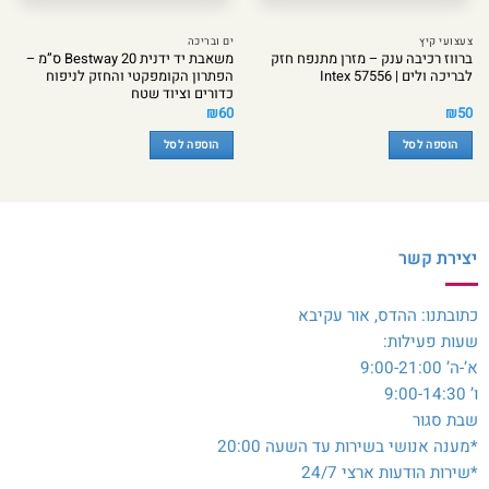
צעצועי קיץ
ים ובריכה
ברווז רכיבה ענק – מזרן מתנפח חזק
משאבת יד ידנית Bestway 20 ס”מ –
לבריכה ולים | Intex 57556
הפתרון הקומפקטי והחזק לניפוח
כדורים וציוד שטח
₪
60
₪
50
הוספה לסל
הוספה לסל
יצירת קשר
כתובתנו: ההדס, אור עקיבא
שעות פעילות:
א’-ה’ 9:00-21:00
ו’ 9:00-14:30
שבת סגור
*מענה אנושי בשירות עד השעה 20:00
*שירות הודעות ארצי 24/7