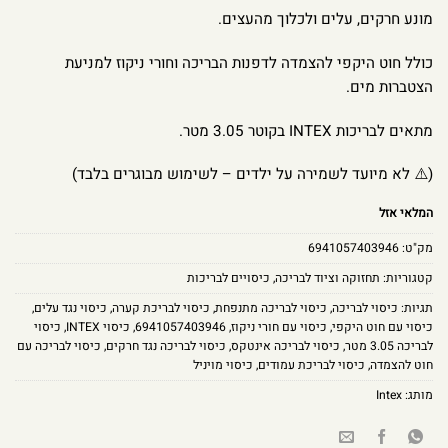
מונע חרקים, עלים ולכלוך מהעצים.
כולל חוט היקפי להצמדה לדפנות הבריכה וחורי ניקוז למניעת
הצטברות מים.
מתאים לבריכות INTEX בקוטר 3.05 מטר.
(⚠️ לא מיועד לשמירה על ילדים – לשימוש מבוגרים בלבד)
המלאי אזל
מק"ט:
6941057403946
קטגוריות:
תחזוקה וציוד לבריכה
,
כיסויים לבריכות
תגיות:
כיסוי לבריכה
,
כיסוי לבריכה מתנפחת
,
כיסוי לבריכת קערה
,
כיסוי נגד עלים
,
כיסוי עם חוט היקפי
,
כיסוי עם חורי ניקוז
,
6941057403946
,
כיסוי INTEX
,
כיסוי
לבריכה 3.05 מטר
,
כיסוי לבריכה אינטקס
,
כיסוי לבריכה נגד חרקים
,
כיסוי לבריכה עם
חוט להצמדה
,
כיסוי לבריכת עמודים
,
כיסוי מויניל
מותג:
Intex