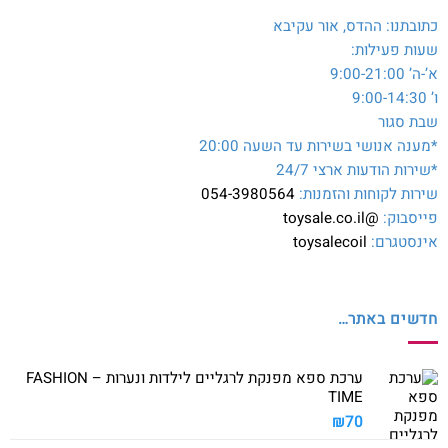
כתובתנו: ההדס, אור עקיבא
שעות פעילות:
א’-ה’ 9:00-21:00
ו’ 9:00-14:30
שבת סגור
*מענה אנושי בשירות עד השעה 20:00
*שירות הודעות ארצי 24/7
שירות לקוחות והזמנות:
054-3980564
פייסבוק:
@toysale.co.il
אינסטגרם:
toysalecoil
חדשים באתר…
ערכת ספא מפנקת לרגליים לילדות ונערות – FASHION
TIME
₪
70