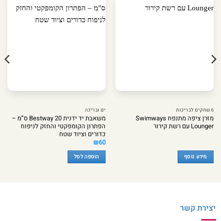
משחקים לבריכות
ים ובריכה
מזרן ציפה מתנפח Swimways
משאבת יד ידנית Bestway 20 ס”מ –
Lounger עם רשת קירור
הפתרון הקומפקטי והחזק לניפוח
כדורים וציוד שטח
₪
60
מידע נוסף
הוספה לסל
יצירת קשר