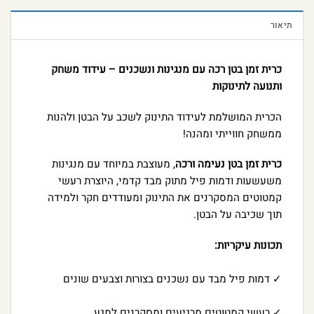
תיאור
כרית זמן בטן רכה עם מנגינות ונשכנים – עידוד משחק
ותנועה לתינוקות
הכרית המושלמת לעידוד התינוק לשכב על הבטן ולהנות
ממשחק חווייתי ומהנה!
כרית זמן בטן נעימה ורכה
, מעוצבת במיוחד עם מנגינות
משעשעות ודמות פיל מתוק מבד קדמי, היוצרת רעשי
קמטוטים המסקרנים את התינוק ומעודדים חקר ולמידה
תוך שכיבה על הבטן.
תכונות עיקריות:
✓ דמות פיל מבד עם נשכנים בצורות וצבעים שונים
✓ רעשי קמטוטים מרגיעים ומסקרנים למגע