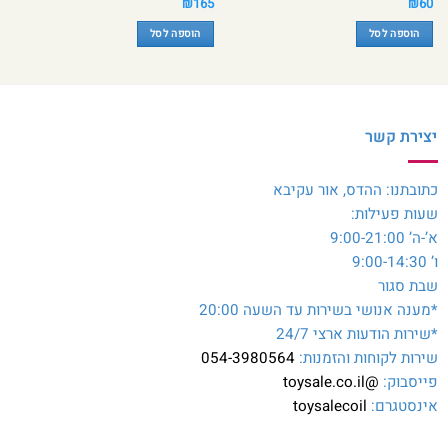
₪
165
₪
60
הוספה לסל
הוספה לסל
יצירת קשר
כתובתנו: ההדס, אור עקיבא
שעות פעילות:
א’-ה’ 9:00-21:00
ו’ 9:00-14:30
שבת סגור
*מענה אנושי בשירות עד השעה 20:00
*שירות הודעות ארצי 24/7
שירות לקוחות והזמנות:
054-3980564
פייסבוק:
@toysale.co.il
אינסטגרם:
toysalecoil