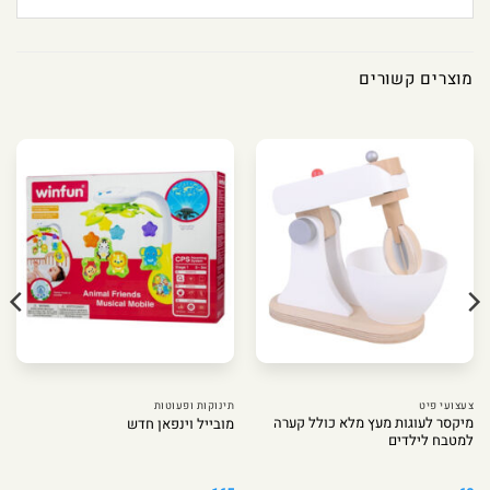
מוצרים קשורים
צעצועי פיט
תינוקות ופעוטות
מיקסר לעוגות מעץ מלא כולל קערה
מובייל וינפאן חדש
למטבח לילדים