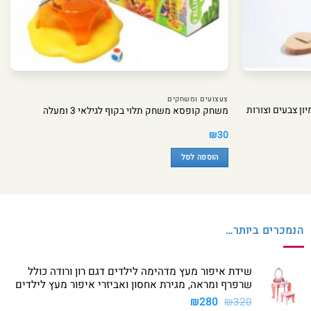
צעצועים ומשחקים
ון צבעים וצורות
משחק קופסא משחק תלוי בקוף לגילאי 3 ומעלה
₪
30
הוספה לסל
הנמכרים ביותר…
שידת איפור מעץ מדהימה לילדים דגם רון ורודה כולל
שרפרף ומראה, מגירת אחסון ואביזרי איפור מעץ לילדים
המחיר
המחיר
₪
280
₪
320