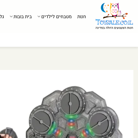
לג
תוכן
חנות
מטבחים לילדים
בית בובות
גל