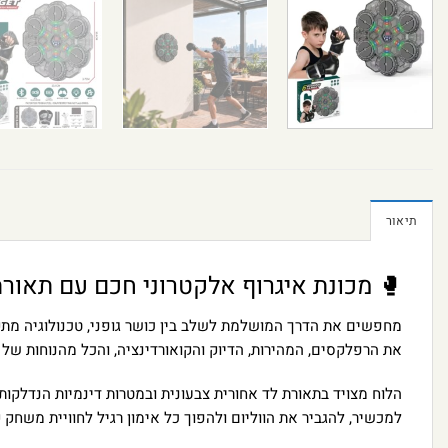
תיאור
🥊 מכונת איגרוף אלקטרוני חכם עם תאורת ל
מחפשים את הדרך המושלמת לשלב בין כושר גופני, טכנולוגיה מתק
את הרפלקסים, המהירות, הדיוק והקואורדינציה, והכל מהנוחות של 
הלוח מצויד בתאורת לד אחורית צבעונית ובמטרות דינמיות הנדלקות
למכשיר, להגביר את הווליום ולהפוך כל אימון רגיל לחוויית משחק 