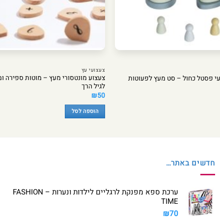
צעצועי עץ
צעצוע מונטסורי מעץ – מוטות ספירה ומי
עי פסטל כחול – סט מעץ לפעוטות
לגיל הרך
₪
50
הוספה לסל
חדשים באתר…
ערכת ספא מפנקת לרגליים לילדות ונערות – FASHION
TIME
₪
70