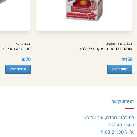
צעצועים ומשחקים
צעצועי עץ
שואב אבק אינטראקטיבי לילדים
סט בנייה מעץ בצב
₪
70
₪
150
הוספה לסל
הוספה לסל
יצירת קשר
כתובתנו: ההדס, אור עקיבא
שעות פעילות:
א’-ה’ 9:00-21:00