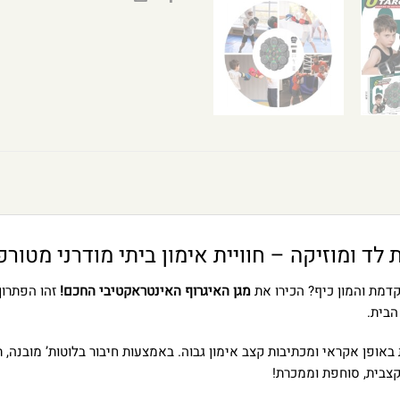
ד ומוזיקה – חוויית אימון ביתי מודרני מטורפ
דמת והמון כיף? הכירו את
מגן האיגרוף האינטראקטיבי החכם!
זהו הפתרון
הבית.
 באופן אקראי ומכתיבות קצב אימון גבוה. באמצעות חיבור בלוטות’ מובנה,
קצבית, סוחפת וממכרת!