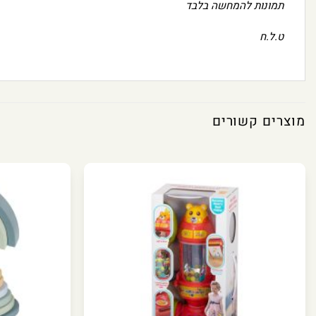
תמונות להמחשה בלבד
ט.ל.ח
מוצרים קשורים