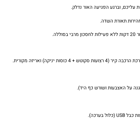
עליכם, וברגע הפגיעה האור נדלק.
לה.
כוסות יניקה) ואריזה מקורית.