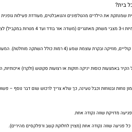
ל בית?
ת שמנתקת את הילדים מהטלפונים והטאבלטים, מעודדת פעילות גופנית ס
רמקול מובנה עם אפקטים קוליים, מוזיקה ובקרת עוצמת שמ
קיר באמצעות כוסות יניקה חזקות או רצועות סקוטש (ולקרו) איכותיות, המ
ון נוחות ובטוחות וכבל טעינה, כך שלא צריך לרכוש שום דבר נוסף – פשו
גיעה מדויקת שווה נקודה אחת.