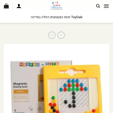
לג
תוכן
ToySale חנות הצעצועים הזולה במדינה