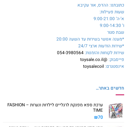
כתובתנו: ההדס, אור עקיבא
שעות פעילות:
א’-ה’ 9:00-21:00
ו’ 9:00-14:30
שבת סגור
*מענה אנושי בשירות עד השעה 20:00
*שירות הודעות ארצי 24/7
שירות לקוחות והזמנות:
054-3980564
פייסבוק:
@toysale.co.il
אינסטגרם:
toysalecoil
חדשים באתר…
ערכת ספא מפנקת לרגליים לילדות ונערות – FASHION
TIME
₪
70