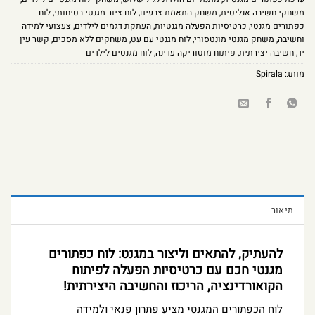
משחקי חשיבה אנליטית
,
משחק התאמת צבעים
,
לוח ציור מגנטי בטיחותי
,
לוח
כפתורים מגנטי
,
כרטיסיות הפעלה מגנטיות
,
העתקת דגמים לילדים
,
צעצועי למידה
וחשיבה
,
משחק מגנטי מונטסורי
,
לוח מגנטי עם עט
,
משחקים ללא מסכים
,
קשר עין
יד
,
חשיבה יצירתית
,
פיתוח מוטוריקה עדינה
,
לוח מגנטים לילדים
מותג:
Spirala
תיאור
להעתיק, להתאים וליצור במגנט: לוח כפתורים
מגנטי חכם עם כרטיסיות הפעלה לפיתוח
הקואורדינציה, הריכוז והחשיבה היצירתית!
לוח הכפתורים המגנטי מציע פתרון פנאי ולמידה