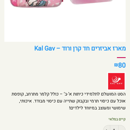
מארז אביזרים חד קרן ורוד – Kal Gav
80
₪
הסט המושלם לתלמידי כיתות א’-ב’ – כולל קלמר מתרחב, קופסת
אוכל עם כיסוי תרמי ובקבוק שתייה עם כיסוי מבודד. איכותי,
שימושי ומעוצב במיוחד לילדים!
קיים במלאי
כמות של מארז אביזרים חד קרן ורוד - Kal Gav