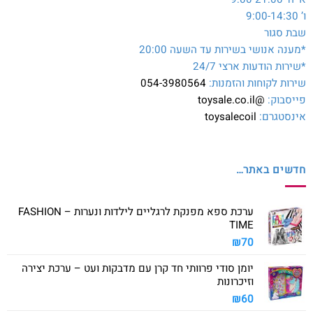
ו’ 9:00-14:30
שבת סגור
*מענה אנושי בשירות עד השעה 20:00
*שירות הודעות ארצי 24/7
שירות לקוחות והזמנות:
054-3980564
פייסבוק:
@toysale.co.il
אינסטגרם:
toysalecoil
חדשים באתר…
ערכת ספא מפנקת לרגליים לילדות ונערות – FASHION
TIME
₪
70
יומן סודי פרוותי חד קרן עם מדבקות ועט – ערכת יצירה
וזיכרונות
₪
60