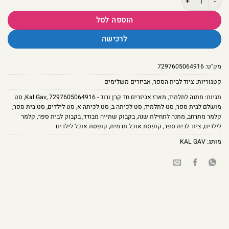
הוספה לסל
לרכישה
מק"ט:
7297605064916
קטגוריות:
ציוד לבית הספר
,
אביזרים משלימים
תגיות:
מתנה לתלמיד
,
מארז אביזרים חד קרן ורוד - Kal Gav
7297605064916
,
,
סט
מושלם לבית ספר
,
סט לתלמיד
,
סט לכיתה ב
,
סט לכיתה א
,
סט לילדים
,
סט בית ספר
,
קלמר מתרחב
,
מתנה לתחילת שנה
,
בקבוק שתייה מבודד
,
בקבוק לבית ספר
,
קלמר
לילדים
,
ציוד לבית ספר
,
קופסת אוכל תרמית
,
קופסת אוכל לילדים
מותג:
KAL GAV