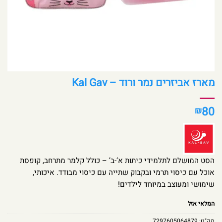
מארז אביזרים נמר ורוד – Kal Gav
80
₪
הסט המושלם לתלמידי כיתות א’-ב’ – כולל קלמר מתרחב, קופסת
אוכל עם כיסוי תרמי ובקבוק שתייה עם כיסוי מבודד. איכותי,
שימושי ומעוצב במיוחד לילדים!
המלאי אזל
מק"ט:
7297605064879