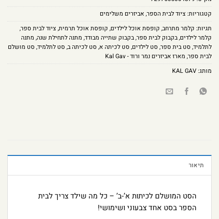
קטגוריות:
ציוד לבית הספר
,
אביזרים משלימים
תגיות:
קלמר מתרחב
,
קופסת אוכל לילדים
,
קופסת אוכל תרמית
,
ציוד לבית ספר
,
קלמר לילדים
,
בקבוק לבית ספר
,
בקבוק שתייה מבודד
,
מתנה לתחילת שנה
,
מתנה
לתלמיד
,
סט בית ספר
,
סט לילדים
,
סט לכיתה א
,
סט לכיתה ב
,
סט לתלמיד
,
סט מושלם
לבית ספר
,
מארז אביזרים נמר ורוד - Kal Gav
מותג:
KAL GAV
תיאור
הסט המושלם לכיתות א’-ב’ – כל מה שילד צריך לבית
הספר בסט אחד צבעוני ושימושי!