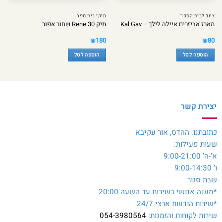
ציוד לבית הספר
תיקי בית ספר
מארז אביזרים איילה לילך – Kal Gav
תיק Rene 30 שחור אפור
₪
180
₪
80
הוספה לסל
הוספה לסל
יצירת קשר
כתובתנו: ההדס, אור עקיבא
שעות פעילות:
א’-ה’ 9:00-21:00
ו’ 9:00-14:30
שבת סגור
*מענה אנושי בשירות עד השעה 20:00
*שירות הודעות ארצי 24/7
שירות לקוחות והזמנות:
054-3980564