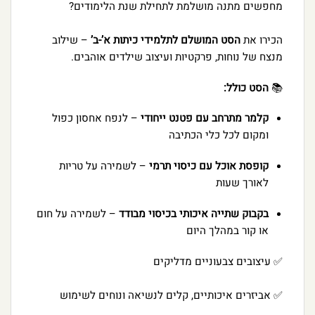
מחפשים מתנה מושלמת לתחילת שנת הלימודים?
הכירו את
הסט המושלם לתלמידי כיתות א’-ב’
– שילוב
מנצח של נוחות, פרקטיות ועיצוב שילדים אוהבים.
📚
הסט כולל:
קלמר מתרחב עם פטנט ייחודי
– לנפח אחסון כפול
ומקום לכל כלי הכתיבה
קופסת אוכל עם כיסוי תרמי
– לשמירה על טריות
לאורך שעות
בקבוק שתייה איכותי בכיסוי מבודד
– לשמירה על חום
או קור במהלך היום
✅ עיצובים צבעוניים מדליקים
✅ אביזרים איכותיים, קלים לנשיאה ונוחים לשימוש