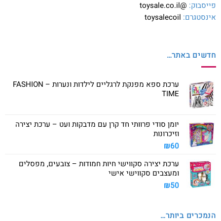
פייסבוק:
@toysale.co.il
אינסטגרם:
toysalecoil
חדשים באתר…
ערכת ספא מפנקת לרגליים לילדות ונערות – FASHION
TIME
יומן סודי פרוותי חד קרן עם מדבקות ועט – ערכת יצירה
וזיכרונות
₪
60
ערכת יצירה סקווישי חיות חמודות – צובעים, מפסלים
ומעצבים סקווישי אישי
₪
50
הנמכרים ביותר…