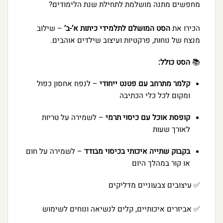
מחפשים מתנה מושלמת לתחילת שנת הלימודים?
הכירו את
הסט המושלם לתלמידי כיתות א’-ב’
– שילוב
מנצח של נוחות, פרקטיות ועיצוב שילדים אוהבים.
📚
הסט כולל:
קלמר מתרחב עם פטנט ייחודי
– לנפח אחסון כפול
ומקום לכל כלי הכתיבה
קופסת אוכל עם כיסוי תרמי
– לשמירה על טריות
לאורך שעות
בקבוק שתייה איכותי בכיסוי מבודד
– לשמירה על חום
או קור במהלך היום
✅ עיצובים צבעוניים מדליקים
✅ אביזרים איכותיים, קלים לנשיאה ונוחים לשימוש