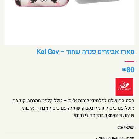
מארז אביזרים פנדה שחור – Kal Gav
80
₪
הסט המושלם לתלמידי כיתות א’-ב’ – כולל קלמר מתרחב, קופסת
אוכל עם כיסוי תרמי ובקבוק שתייה עם כיסוי מבודד. איכותי,
שימושי ומעוצב במיוחד לילדים!
המלאי אזל
מק"ט:
7297605064886