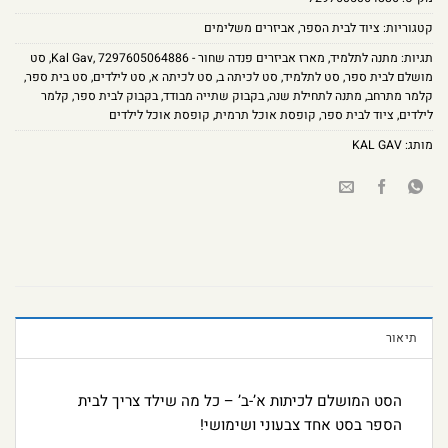
קטגוריות:
ציוד לבית הספר
,
אביזרים משלימים
תגיות:
מתנה לתלמיד
,
מארז אביזרים פנדה שחור - Kal Gav
7297605064886
,
,
סט
מושלם לבית ספר
,
סט לתלמיד
,
סט לכיתה ב
,
סט לכיתה א
,
סט לילדים
,
סט בית ספר
,
קלמר מתרחב
,
מתנה לתחילת שנה
,
בקבוק שתייה מבודד
,
בקבוק לבית ספר
,
קלמר
לילדים
,
ציוד לבית ספר
,
קופסת אוכל תרמית
,
קופסת אוכל לילדים
מותג:
KAL GAV
תיאור
הסט המושלם לכיתות א’-ב’ – כל מה שילד צריך לבית
הספר בסט אחד צבעוני ושימושי!