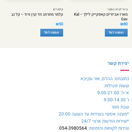
ציוד לבית הספר
קלמרים
מארז אביזרים קאפקייק לילך – Kal
קלמר מתרחב חד קרן ורוד – קל גב
Gav
₪
50
₪
80
הוספה לסל
הוספה לסל
יצירת קשר
כתובתנו: ההדס, אור עקיבא
שעות פעילות:
א’-ה’ 9:00-21:00
ו’ 9:00-14:30
שבת סגור
*מענה אנושי בשירות עד השעה 20:00
*שירות הודעות ארצי 24/7
שירות לקוחות והזמנות:
054-3980564