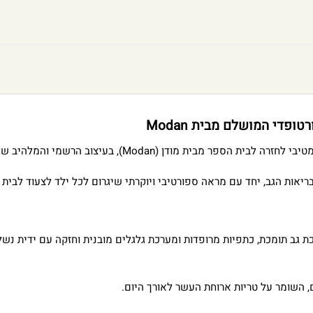
פדי המושלם מבית Modan
), בעיצוב הרשמי והמלהיב של מועדון הכדורגל ברצלונה.
יאות הגב, יחד עם מראה ספורטיבי ויוקרתי שיגרום לכל ילד לצעוד לבית 
 גב תומכת, כתפיות מרופדות ומערכת גלגלים מובנית וחזקה עם ידית נש
, השומר על טריות ארוחת העשר לאורך היום.