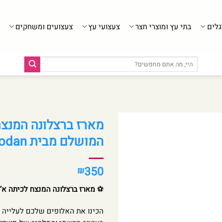
גלים
בתי עץ ומוצרי חצר
צעצועי עץ
צעצועים ומשחקים
חיפוש
עבור:
מארז ברצלונה המנצח
המושלם מבית Modan
350
₪
⚽
מארז ברצלונה המנצח לכיתה א’ – 
הכינו את האלופים שלכם לעלייה 