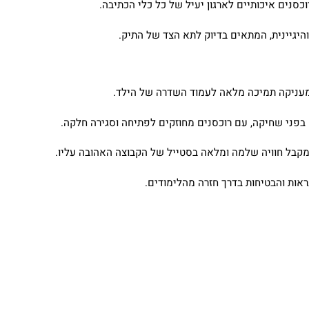
סנים איכותיים לארגון יעיל של כל כלי הכתיבה.
היגיינית, המתאים בדיוק לתא הצד של התיק.
מעניקה תמיכה מלאה לעמוד השדרה של הילד.
 בפני שחיקה, עם רוכסנים מחוזקים לפתיחה וסגירה חלקה.
מקבל חוויה שלמה ומלאה בסטייל של הקבוצה האהובה עליו.
ראות והבטיחות בדרך חזרה מהלימודים.