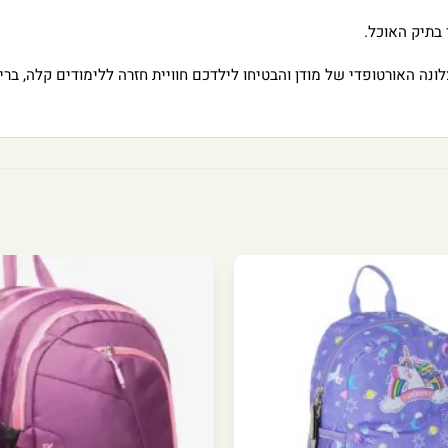
 בתיק האוכל.
נה האורטופדי של מודן והבטיחו לילדכם חוויית חזרה ללימודים קלה, ברי