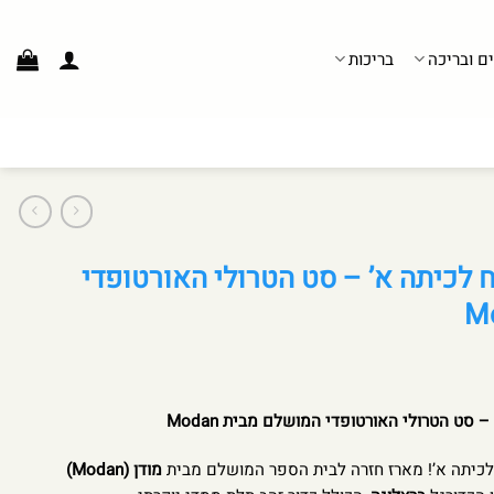
ים ובריכה
בריכות
 לכיתה א’ – סט הטרולי האורטופדי
סט הטרולי האורטופדי המושלם מבית Modan
לכיתה א’! מארז חזרה לבית הספר המושלם מבית
מודן (Modan)