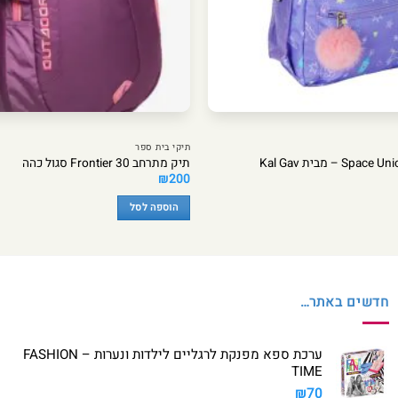
תיקי בית ספר
תיק מתרחב Frontier 30 סגול כהה
₪
200
הוספה לסל
חדשים באתר…
ערכת ספא מפנקת לרגליים לילדות ונערות – FASHION
TIME
₪
70