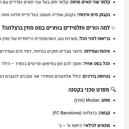
קלמר שני תאים מרווח:
קלמר חזק בעל שני תאים נפרדים עם רוכ
בקבוק מים איכותי:
בקבוק שתייה מעוצב בעל פיית מזיגה נוחה ו
✨
למה הורים ותלמידים בוחרים בסט מודן ברצלונה?
בריאות לפני הכל:
מערכת הגב האורטופדית הייחודית של מודן 
איכות ועמידות:
מיוצר מבדים חזקים במיוחד, דוחי מים ועמידים
הכל בסט אחיד:
חוסך לכם זמן בחיפוש פריטים בנפרד – הילד 
בטיחות בדרכים:
כולל אלמנטים ומחזירי אור מובנים להגברת הנ
🔍
מפרט טכני בקטנה
מותג:
Modan (מודן)
קבוצה:
ברצלונה (FC Barcelona)
מתאים לגילאי:
כיתות א’ – ב’