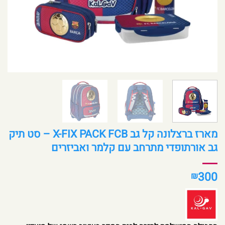
מארז ברצלונה קל גב X-FIX PACK FCB – סט תיק
גב אורתופדי מתרחב עם קלמר ואביזרים
300
₪