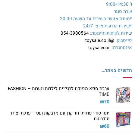
ו’ 9:00-14:30
שבת סגור
*מענה אנושי בשירות עד השעה 20:00
*שירות הודעות ארצי 24/7
שירות לקוחות והזמנות:
054-3980564
פייסבוק:
@toysale.co.il
אינסטגרם:
toysalecoil
חדשים באתר…
ערכת ספא מפנקת לרגליים לילדות ונערות – FASHION
TIME
₪
70
יומן סודי פרוותי חד קרן עם מדבקות ועט – ערכת יצירה
וזיכרונות
₪
60