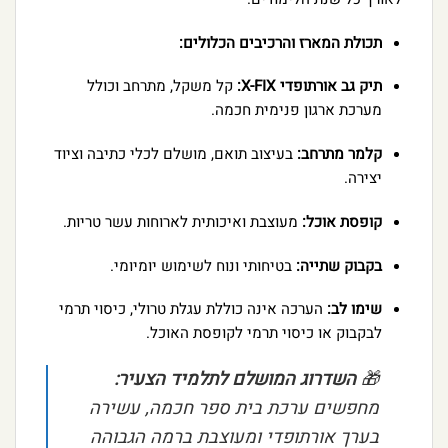
תכולת המארז והרכיבים הכלולים:
תיק גב אורתופדי X-FIX:
קל משקל, מתרחב וכולל
מערכת ארגון פנימית חכמה.
קלמר מתרחב:
בעיצוב תואם, מושלם לכלי כתיבה וציוד
יצירה.
קופסת אוכל:
מעוצבת ואיכותית לארוחות עשר טריות.
בקבוק שתייה:
בטיחותי ונוח לשימוש יומיומי.
שימו לב:
הערכה אינה כוללת עגלת טרולי, כיסוי תרמי
לבקבוק או כיסוי תרמי לקופסת האוכל.
🎁
השדרוג המושלם לתלמיד הצעיר:
מחפשים ערכת בית ספר חכמה, עשירה
בערך אורתופדי ומעוצבת ברמה הגבוהה