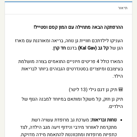
תיאור
ההרפתקה הבאה מתחילה עם המון קסם וסטייל!
העניקו לילדתכם חוויית גן נוחה, בריאה ומאורגנת עם מארז
הגן של
קל גב (Kal Gav)
בדגם
חד קרן
.
המארז כולל 4 פריטים חיוניים התואמים בצורה מושלמת
בעיצובם ומיוצרים בסטנדרטים הגבוהים ביותר לבריאות
הילד.
🎒 תיק גן דגם גילי (13 ליטר)
תיק גן חזק, קל משקל ומותאם במיוחד למבנה הגוף של
הילדים.
נוחות ובריאות:
מערכת גב מרופדת עשויה רשת
מתקדמת לאוורור מירבי ונידוף זיעה מגב הילדה, לצד
כתפיות מרופדות ומתכווננות להתאמת מידה מדויקת.