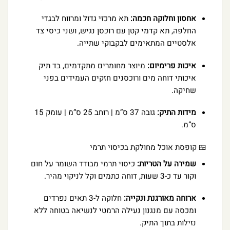
אחסון וחלוקה חכמה:
תא מרכזי גדול ומרווח לבגדי
החלפה, תא קדמי קטן עם רוכסן נגיש, ושני כיסי צד
אלסטיים המתאימים לבקבוקי שתייה.
איכות פרימיום:
מיוצר מחומרים מתקדמים, בד תיק
איכותי דוחה מים ורוכסנים חזקים העמידים בפני
שחיקה.
מידות התיק:
גובה 37 ס”מ | רוחב 25 ס”מ | עומק 15
ס”מ.
🍱 קופסת אוכל מחולקת בכיסוי תרמי
שמירה על הטריות:
כיסוי תרמי מבודד השומר על חום
וקור עד כ-3 שעות, דוחה כתמים וקל לניקוי מהיר.
ארוחה מאורגנת ונקייה:
חלוקה ל-3 תאים נפרדים
ומכסה עם מנגנון נעילה הרמטי לנשיאה בטוחה ללא
נזילות בתוך התיק.