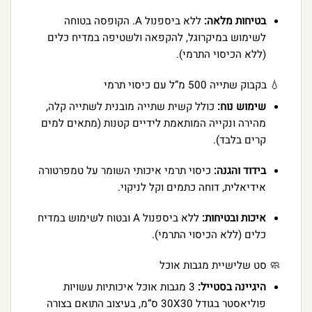
בטיחות מלאה:
ללא ביספנול A. הקופסה בטוחה
לשימוש במיקרוגל, להקפאה ולשטיפה במדיח כלים
(ללא הכיסוי התרמי).
💧 בקבוק שתייה 500 מ”ל עם כיסוי תרמי
שימוש נוח:
כולל קשית שתייה מובנית לשתייה קלה,
מהירה ונקייה המותאמת לידיים קטנות (מתאים למים
קרים בלבד).
בידוד והגנה:
כיסוי תרמי איכותי השומר על טמפרטורה
אידיאלית, דוחה כתמים וקל לניקוי.
איכות ובטיחות:
ללא ביספנול A ובטוח לשימוש במדיח
כלים (ללא הכיסוי התרמי).
🧼 סט שלישיית מגבות אוכל
היגיינה בסטייל:
3 מגבות אוכל איכותיות עשויות
פוליאסטר בגודל 30X30 ס”מ, בעיצוב התואם בצורה