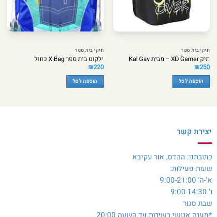
תיקי בית ספר
תיקי בית ספר
תיק XD Gamer – מבית Kal Gav
ילקוט בית ספר X Bag כחול
₪
220
₪
250
הוספה לסל
הוספה לסל
יצירת קשר
כתובתנו: ההדס, אור עקיבא
שעות פעילות:
א’-ה’ 9:00-21:00
ו’ 9:00-14:30
שבת סגור
*מענה אנושי בשירות עד השעה 20:00