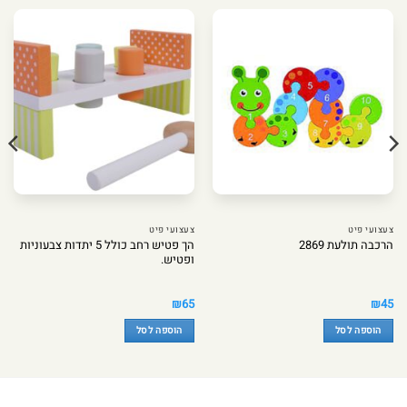
צעצועי פיט
צעצועי פיט
הך פטיש רחב כולל 5 יתדות צבעוניות
הרכבה תולעת 2869
ופטיש.
₪
65
₪
45
הוספה לסל
הוספה לסל