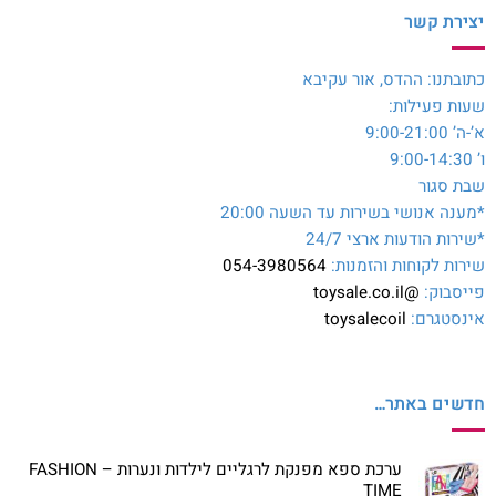
יצירת קשר
כתובתנו: ההדס, אור עקיבא
שעות פעילות:
א’-ה’ 9:00-21:00
ו’ 9:00-14:30
שבת סגור
*מענה אנושי בשירות עד השעה 20:00
*שירות הודעות ארצי 24/7
שירות לקוחות והזמנות:
054-3980564
פייסבוק:
@toysale.co.il
אינסטגרם:
toysalecoil
חדשים באתר…
ערכת ספא מפנקת לרגליים לילדות ונערות – FASHION
TIME