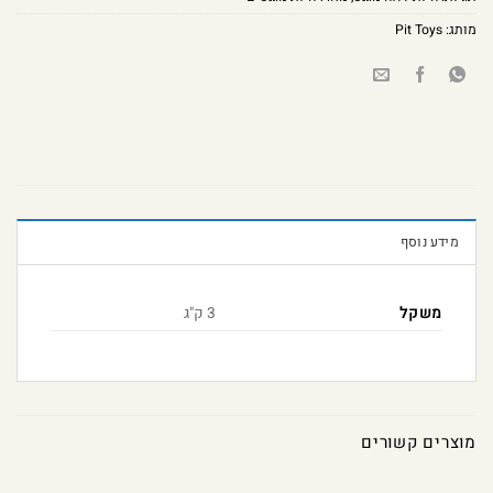
מותג:
Pit Toys
מידע נוסף
משקל
3 ק"ג
מוצרים קשורים