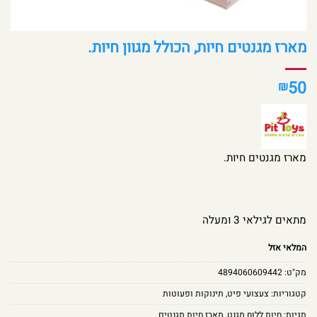
מארז מגנטים חיות, הכולל מגוון חיות.
50
₪
מארז מגנטים חיות.
מתאים לגילאי 3 ומעלה
המלאי אזל
מק"ט:
4894060609442
קטגוריות:
צעצועי פיט
,
תינוקות ופעוטות
תגיות:
חיות ללוח מגנט
,
מארז חיות מגנטים