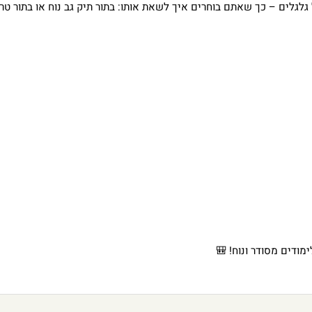
גלגלים – כך שאתם בוחרים איך לשאת אותו: בתור תיק גב נוח או בתור טרול
מודים מסודר ונוח! 🎒