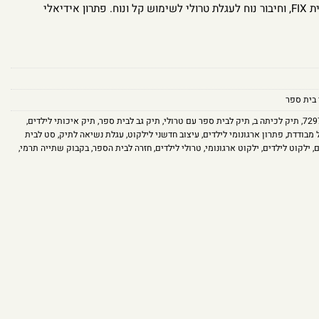
הילקוט מצויד במערכת ארגון פנימית FIX, וחיבור נוח לעגלת טרולי לשימוש קל ונוח. פתרון אידיאלי
 בית ספר
729
,
תיק לכיתה ב
,
תיק לבית ספר עם טרולי
,
תיק גב לבית ספר
,
תיק איכותי לילדים
,
 מבודדת
,
פתרון ארגונומי לילדים
,
עיצוב חדשני לילקוט
,
עגלת נשיאה לתיק
,
סט לבית
ם
,
ילקוט לילדים
,
ילקוט ארגונומי
,
טרולי לילדים
,
חזרה לבית הספר
,
בקבוק שתייה תרמי
,