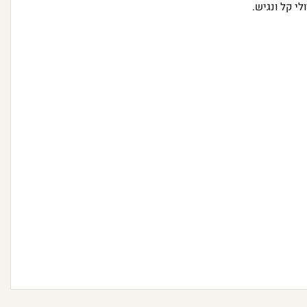
י קל ונגיש.