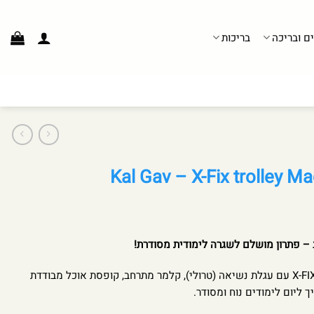
ים ובריכה
בריכות
 – פתרון מושלם לשגרה לימודית מסודרת!
הסט כולל את הילקוט האורטופדי X-FIX עם עגלת נשיאה (טרולי), קלמר מתרחב, קופסת אוכל מבודדת
 ליום לימודים נוח ומסודר.