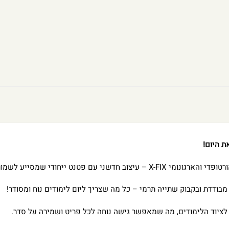
ת היום!
חודי שמסייע לשמור על בריאות הגב.
בודדת ובקבוק שתייה תרמי – כל מה שצריך ליום לימודים נוח ומסודר!