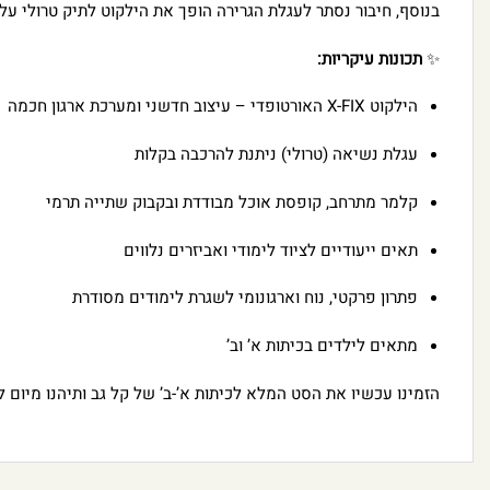
בנוסף, חיבור נסתר לעגלת הגרירה הופך את הילקוט לתיק טרולי על 
✨
תכונות עיקריות:
הילקוט X-FIX האורטופדי – עיצוב חדשני ומערכת ארגון חכמה
עגלת נשיאה (טרולי) ניתנת להרכבה בקלות
קלמר מתרחב, קופסת אוכל מבודדת ובקבוק שתייה תרמי
תאים ייעודיים לציוד לימודי ואביזרים נלווים
פתרון פרקטי, נוח וארגונומי לשגרת לימודים מסודרת
מתאים לילדים בכיתות א’ וב’
הזמינו עכשיו את הסט המלא לכיתות א’-ב’ של קל גב ותיהנו מיום לי