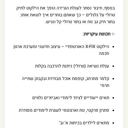
בנוסף, חיבור נסתר לעגלת הגרירה הופך את הילקוט לתיק
טרולי על גלגלים – כך שאתם בוחרים איך לשאת אותו:
בתור תיק גב נוח או בתור טרולי קל ונגיש.
✨
תכונות עיקריות:
הילקוט X-FIX האורטופדי – עיצוב חדשני ומערכת ארגון
חכמה
עגלת נשיאה (טרולי) ניתנת להרכבה בקלות
קלמר מתרחב, קופסת אוכל מבודדת ובקבוק שתייה
תרמי
תאים ייעודיים לציוד לימודי ואביזרים נלווים
פתרון פרקטי, נוח וארגונומי לשגרת לימודים מסודרת
מתאים לילדים בכיתות א’ וב’