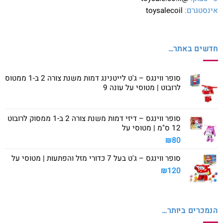
אינסטגרם:
toysalecoil
חדשים באתר…
סופר ווינגס – ג'ט לייטנינג דמות משנת צורה 2 ב-1 ממטוס
לרובוט | מטוסי על עונה 9
סופר ווינגס – דיזי דמות משנת צורה 2 ב-1 ממסוק לרובוט
12 ס"מ | מטוסי על
₪
80
סופר ווינגס – ג'ט בעל 7 כדורי מזל והפתעות | מטוסי על
₪
120
הנמכרים ביותר…