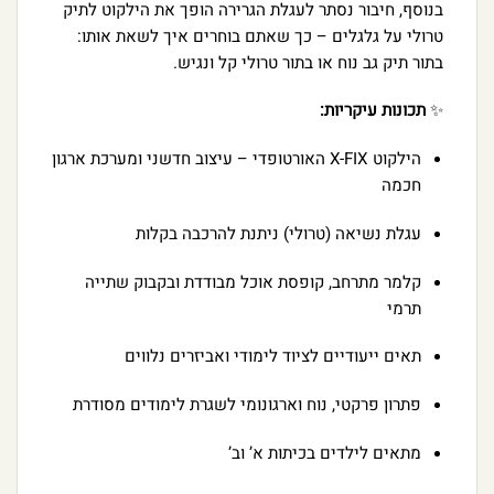
בנוסף, חיבור נסתר לעגלת הגרירה הופך את הילקוט לתיק
טרולי על גלגלים – כך שאתם בוחרים איך לשאת אותו:
בתור תיק גב נוח או בתור טרולי קל ונגיש.
✨
תכונות עיקריות:
הילקוט X-FIX האורטופדי – עיצוב חדשני ומערכת ארגון
חכמה
עגלת נשיאה (טרולי) ניתנת להרכבה בקלות
קלמר מתרחב, קופסת אוכל מבודדת ובקבוק שתייה
תרמי
תאים ייעודיים לציוד לימודי ואביזרים נלווים
פתרון פרקטי, נוח וארגונומי לשגרת לימודים מסודרת
מתאים לילדים בכיתות א’ וב’