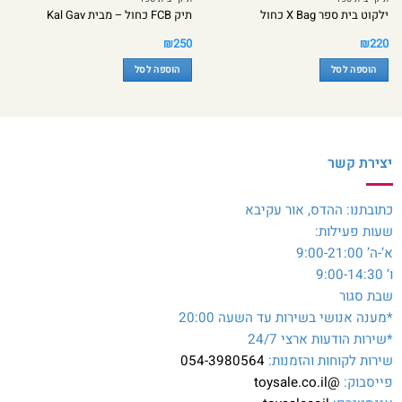
ילקוט בית ספר X Bag כחול
תיק FCB כחול – מבית Kal Gav
₪
250
₪
220
הוספה לסל
הוספה לסל
יצירת קשר
כתובתנו: ההדס, אור עקיבא
שעות פעילות:
א’-ה’ 9:00-21:00
ו’ 9:00-14:30
שבת סגור
*מענה אנושי בשירות עד השעה 20:00
*שירות הודעות ארצי 24/7
שירות לקוחות והזמנות:
054-3980564
פייסבוק:
@toysale.co.il