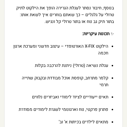
בנוסף, חיבור נסתר לעגלת הגרירה הופך את הילקוט לתיק
טרולי על גלגלים – כך שאתם בוחרים איך לשאת אותו:
בתור תיק גב נוח או בתור טרולי קל ונגיש.
✨
תכונות עיקריות:
הילקוט X-FIX האורטופדי – עיצוב חדשני ומערכת ארגון
חכמה
עגלת נשיאה (טרולי) ניתנת להרכבה בקלות
קלמר מתרחב, קופסת אוכל מבודדת ובקבוק שתייה
תרמי
תאים ייעודיים לציוד לימודי ואביזרים נלווים
פתרון פרקטי, נוח וארגונומי לשגרת לימודים מסודרת
מתאים לילדים בכיתות א’ וב’