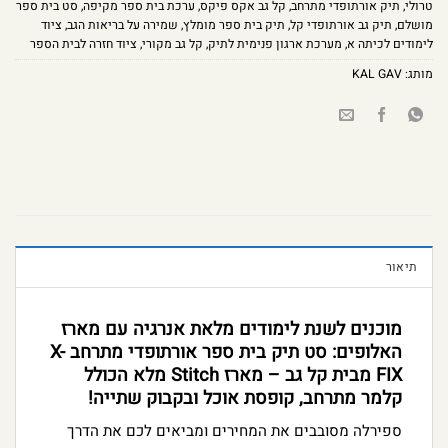
טרולי
,
תיק אורתופדי מתרחב
,
קל גב אקס פיקס
,
ערכת בית ספר מקיפה
,
סט בית ספר
מושלם
,
תיק גב אורתופדי קל
,
תיק בית ספר מומלץ
,
שמירה על בריאות הגב
,
ציוד
לימודים לכיתה א
,
מערכת ארגון פנימית לתיק
,
קל גב מקורי
,
ציוד חזרה לבית הספר
מותג:
KAL GAV
תיאור
מוכנים לשנת לימודים מלאת אנרגיה עם מארז
האלופים: סט תיק בית ספר אורתופדי מתרחב X-
FIX מבית קל גב – מארז Stitch מלא הכולל
קלמר מתרחב, קופסת אוכל ובקבוק שתייה!
ספירלה מסובבים את המחירים ומביאים לכם את הדרך