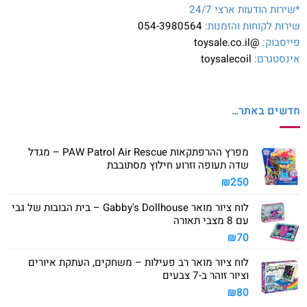
*שירות הודעות ארצי 24/7
שירות לקוחות והזמנות:
054-3980564
פייסבוק:
@toysale.co.il
אינסטגרם:
toysalecoil
חדשים באתר…
מפרץ ההרפתקאות PAW Patrol Air Rescue – מגדל
שדה תעופה וזרוע חילוץ מסתובבת
₪
250
לוח ציור מואר Gabby's Dollhouse – בית הבובות של גבי
עם 8 מצבי תאורה
₪
70
לוח ציור מואר רב פעילות – משחקים, העתקת איורים
וציור זוהר ב-7 צבעים
₪
80