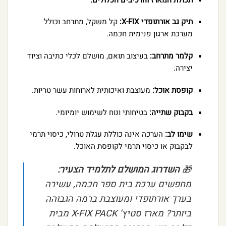
תיק גב אורתופדי X-FIX:
קל משקל, מתרחב וכולל
מערכת ארגון פנימית חכמה.
קלמר מתרחב:
בעיצוב תואם, מושלם לכלי כתיבה וציוד
יצירה.
קופסת אוכל:
מעוצבת ואיכותית לארוחות עשר טריות.
בקבוק שתייה:
בטיחותי ונוח לשימוש יומיומי.
שימו לב:
הערכה אינה כוללת עגלת טרולי, כיסוי תרמי
לבקבוק או כיסוי תרמי לקופסת האוכל.
🎁
השדרוג המושלם לתלמיד הצעיר:
מחפשים ערכת בית ספר חכמה, עשירה
בערך אורתופדי ומעוצבת ברמה הגבוהה
ביותר? מארז סטיץ’ X-FIX PACK מבית