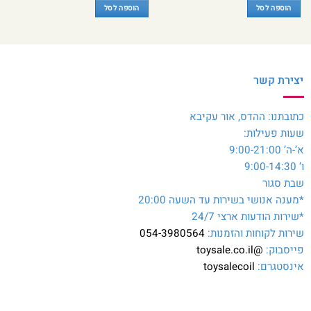
הוספה לסל
הוספה לסל
יצירת קשר
כתובתנו: ההדס, אור עקיבא
שעות פעילות:
א’-ה’ 9:00-21:00
ו’ 9:00-14:30
שבת סגור
*מענה אנושי בשירות עד השעה 20:00
*שירות הודעות ארצי 24/7
שירות לקוחות והזמנות:
054-3980564
פייסבוק:
@toysale.co.il
אינסטגרם:
toysalecoil