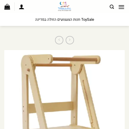
לג
תוכן
ToySale חנות הצעצועים הזולה במדינה