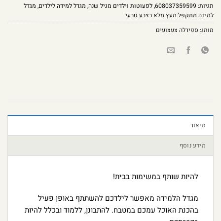
תגיות:
608037359599
,
לפעוטות וילדים מגיל שנה
,
מגדל למידה לילדים
,
מגדל
למידה מתקפל מעץ מלא בצבע טבעי
מותג:
ספירלה צעצועים
תיאור
מידע נוסף
להיות שותף במשימות בבית!
מגדל הלמידה מאפשר לילדכם להשתתף באופן פעיל
בהכנת האוכל עמכם במטבח. להתבונן, ללמוד ובכלל להיות