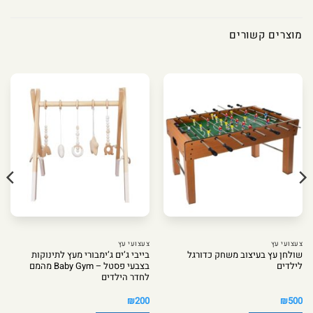
מוצרים קשורים
צעצועי עץ
צעצועי עץ
שולחן עץ בעיצוב משחק כדורגל
בייבי ג’ים ג’ימבורי מעץ לתינוקות
לילדים
בצבעי פסטל – Baby Gym מהמם
לחדר הילדים
₪
200
₪
500