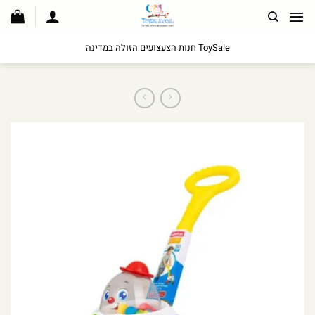
לג
תוכן
ToySale חנות הצעצועים הזולה במדינה