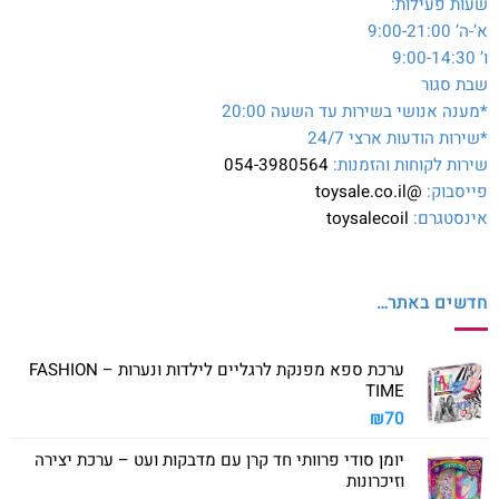
שעות פעילות:
א’-ה’ 9:00-21:00
ו’ 9:00-14:30
שבת סגור
*מענה אנושי בשירות עד השעה 20:00
*שירות הודעות ארצי 24/7
שירות לקוחות והזמנות:
054-3980564
פייסבוק:
@toysale.co.il
אינסטגרם:
toysalecoil
חדשים באתר…
ערכת ספא מפנקת לרגליים לילדות ונערות – FASHION
TIME
₪
70
יומן סודי פרוותי חד קרן עם מדבקות ועט – ערכת יצירה
וזיכרונות