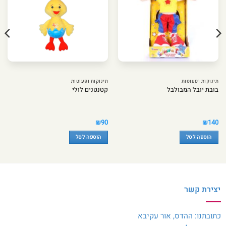
תינוקות ופעוטות
תינוקות ופעוטות
בובת יובל המבולבל
קטנטנים לולי
₪
90
₪
140
הוספה לסל
הוספה לסל
יצירת קשר
כתובתנו: ההדס, אור עקיבא