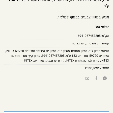
ס”מ
, מתאים לים ולבריכה, נוח ועמיד, מתאים למשקל של עד
100
ק”ג
.
מגיע במגוון צבעים בכפוף למלאי.
המלאי אזל
מק"ט:
6941057457205
קטגוריות:
מזרני ים
,
ים ובריכה
תגיות:
מזרון לים
,
מזרון מתנפח
,
מזרון מים
,
מזרון ים איכותי
,
מזרון ים INTEX 59720
,
מזרון ים 59720
,
מזרון ים 183 ס"מ
,
6941057457205
,
מזרון קיץ
,
מזרון מתנפח
INTEX
,
מזרון לבריכה
,
מזרון INTEX
,
מזרון ים צבעוני
,
מזרון ים
,
INTEX
מותג:
אלפיט
,
Intex