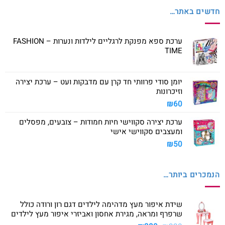
חדשים באתר…
ערכת ספא מפנקת לרגליים לילדות ונערות – FASHION
TIME
יומן סודי פרוותי חד קרן עם מדבקות ועט – ערכת יצירה
וזיכרונות
₪
60
ערכת יצירה סקווישי חיות חמודות – צובעים, מפסלים
ומעצבים סקווישי אישי
₪
50
הנמכרים ביותר…
שידת איפור מעץ מדהימה לילדים דגם רון ורודה כולל
שרפרף ומראה, מגירת אחסון ואביזרי איפור מעץ לילדים