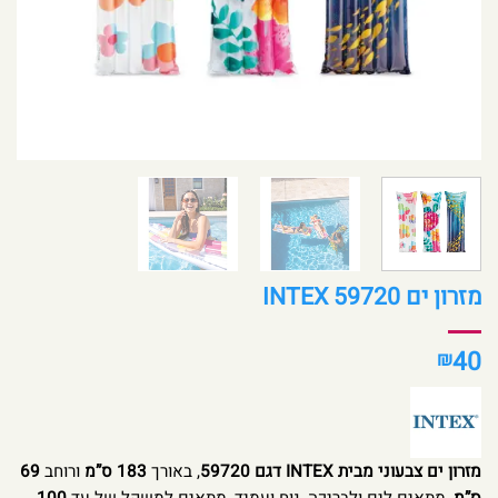
מזרון ים INTEX 59720
40
₪
מזרון ים צבעוני מבית INTEX דגם 59720
, באורך
183 ס”מ
ורוחב
69