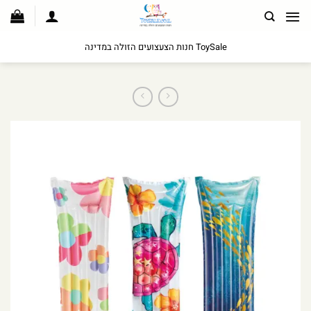
לג
תוכן
ToySale חנות הצעצועים הזולה במדינה