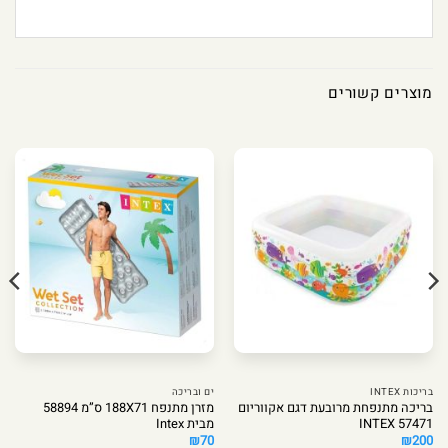
מוצרים קשורים
בריכות INTEX
ים ובריכה
בריכה מתנפחת מרובעת דגם אקווריום
מזרן מתנפח 188X71 ס”מ 58894
INTEX 57471
מבית Intex
₪
70
₪
200