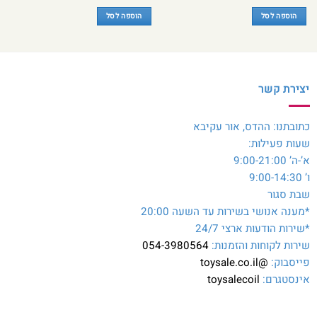
הוספה לסל
הוספה לסל
יצירת קשר
כתובתנו: ההדס, אור עקיבא
שעות פעילות:
א’-ה’ 9:00-21:00
ו’ 9:00-14:30
שבת סגור
*מענה אנושי בשירות עד השעה 20:00
*שירות הודעות ארצי 24/7
שירות לקוחות והזמנות:
054-3980564
פייסבוק:
@toysale.co.il
אינסטגרם:
toysalecoil