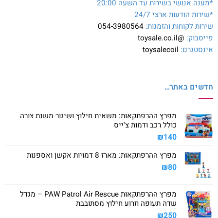
*מענה אנושי בשירות עד השעה 20:00
*שירות הודעות ארצי 24/7
שירות לקוחות והזמנות:
054-3980564
פייסבוק:
@toysale.co.il
אינסטגרם:
toysalecoil
חדשים באתר…
מפרץ ההרפתקאות: משאית חילוץ ושיגור משנת צורה
כולל רכב ודמות צ'ייס
₪
140
מפרץ ההרפתקאות: מארז 8 דמויות אקשן ואספנות
₪
80
מפרץ ההרפתקאות PAW Patrol Air Rescue – מגדל
שדה תעופה וזרוע חילוץ מסתובבת
₪
250