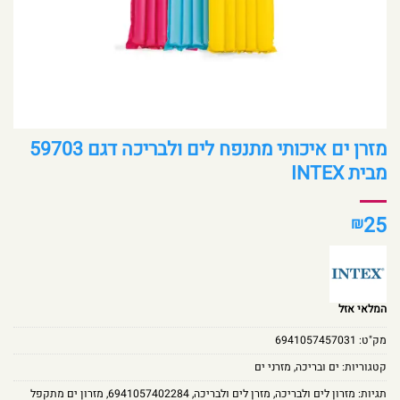
מזרן ים איכותי מתנפח לים ולבריכה דגם 59703
מבית INTEX
25
₪
המלאי אזל
מק"ט:
6941057457031
קטגוריות:
ים ובריכה
,
מזרני ים
תגיות:
מזרון לים ולבריכה
,
מזרן לים ולבריכה
,
6941057402284
,
מזרון ים מתקפל