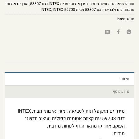
ונוח לנשיאה גם כאשר מנופח
,
מזרן איכותי מבית INTEX דגם 58807
,
מזרן ים איכותי
מתנפח לים ולבריכה דגם 58807 מבית INTEX
INTEX 59703
,
מותג:
Intex
תיאור
מידע נוסף
מזרון ים מתקפל ונוח לנשיאה , מזרן איכותי מבית INTEX
דגם 59703 עם קצוות אטומים כפולים ועיצוב חדשני
העוקב אחר קו מתאר הגוף לנוחות מירבית
מידות: