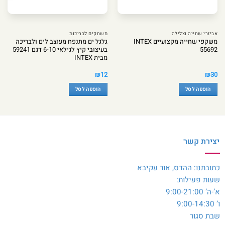
אביזרי שחייה וצלילה
משחקים לבריכות
משקפי שחייה מקצועיים INTEX
גלגל ים מתנפח מעוצב לים ולבריכה
55692
בעיצובי קיץ לגילאי 6-10 דגם 59241
מבית INTEX
₪
12
₪
30
הוספה לסל
הוספה לסל
יצירת קשר
כתובתנו: ההדס, אור עקיבא
שעות פעילות:
א’-ה’ 9:00-21:00
ו’ 9:00-14:30
שבת סגור