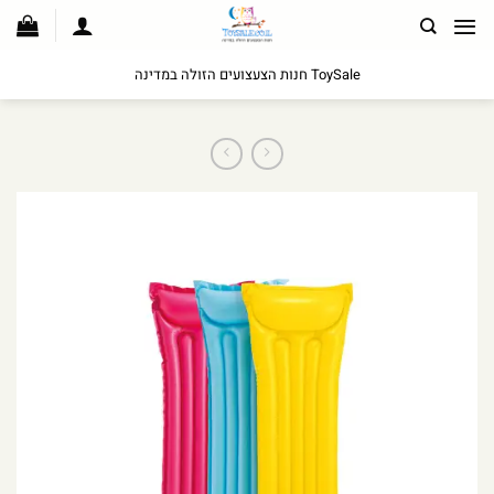
לג
תוכן
ToySale חנות הצעצועים הזולה במדינה