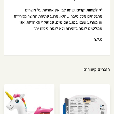
📢
לקוחות יקרים, שימו לב:
אין אחריות על מוצרים
מתנפחים מכל סיבה שהיא. מרגע פתיחת המוצר מאריזתו
או מהרגע שבא במגע עם מים, פג תוקף האחריות. אנו
ממליצים לנפח בזהירות ולא לנפח ניפוח יתר.
ט.ל.ח
מוצרים קשורים