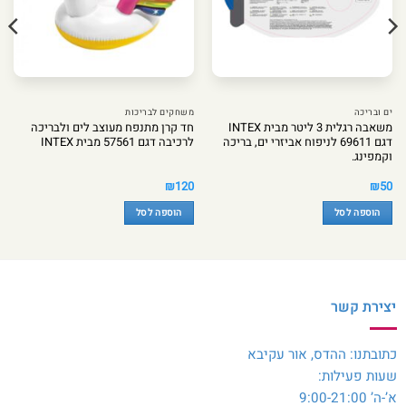
ים ובריכה
משחקים לבריכות
משאבה רגלית 3 ליטר מבית INTEX
חד קרן מתנפח מעוצב לים ולבריכה
דגם 69611 לניפוח אביזרי ים, בריכה
לרכיבה דגם 57561 מבית INTEX
וקמפינג.
₪
120
₪
50
הוספה לסל
הוספה לסל
יצירת קשר
כתובתנו: ההדס, אור עקיבא
שעות פעילות:
א’-ה’ 9:00-21:00