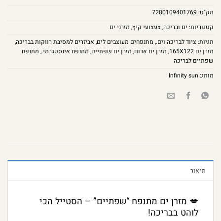
מק"ט:
7280109401769
קטגוריות:
ים ובריכה
,
צעצועי קיץ
,
מזרני ים
תגיות:
ציוד לבריכה וים.
,
מתנפחים מעוצבים לים
,
אביזרים למסיבת רווקות בבריכה
,
מזרן ים 165X122
,
מזרן ים אדום
,
מזרן ים שפתיים
,
מתנפח אינסטגרמי.
,
מתנפח
שפתיים לבריכה
מותג:
Infinity sun
תיאור
💋 מזרן ים מתנפח “שפתיים” – הסטייל הכי
לוהט בבריכה!