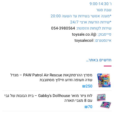
ו’ 9:00-14:30
שבת סגור
*מענה אנושי בשירות עד השעה 20:00
*שירות הודעות ארצי 24/7
שירות לקוחות והזמנות:
054-3980564
פייסבוק:
@toysale.co.il
אינסטגרם:
toysalecoil
חדשים באתר…
מפרץ ההרפתקאות PAW Patrol Air Rescue – מגדל
שדה תעופה וזרוע חילוץ מסתובבת
₪
250
לוח ציור מואר Gabby's Dollhouse – בית הבובות של גבי
עם 8 מצבי תאורה
₪
70