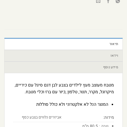
תיאור
וידאו
מידע נוסף
מטבח מעוצב מעץ לילדים בצבע לבן דגם סיגל עם כיריים,
מיקרוגל, מקרר, תנור, טלפון ,כיור עם ברז וכלי מטבח.
המוצר הנל לא אלקטרוני ולא כולל סוללות
מידות:
אביזרים נלווים בצבע כסף
גובה : 80.5 ס”מ