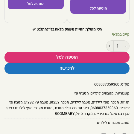
הוספה לסל
הוספה לסל
הכי מומלץ: חוויית משחק מלאה בלי להתלבט ✅
קיים במלאי
כמות של מטבח מעוצב מעץ לילדים בצבע לבן דגם סיגל עם כיריים, מיקרוגל, מקרר,
הוספה לסל
לרכישה
מק"ט:
608037359360
קטגוריות:
מטבחים לילדים
,
מטבחי עץ
תגיות:
מטבח מעץ לילדים
,
מטבח לילדים
,
מטבח צעצוע
,
מטבח עץ צעצוע
,
מטבח עץ
לילדים
,
0608037359360
,
כיור עם ברז וכלי מטבח.
,
מטבח מעוצב מעץ לילדים בצבע
לבן דגם סיגל עם כיריים
,
מקרר
,
סיגל
,
BOOMBABY
מותג:
מטבחים לילדים