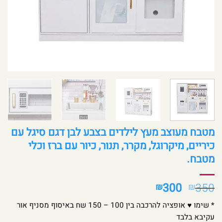
מטבח מעוצב מעץ לילדים בצבע לבן דגם סיגל עם
כיריים, מיקרוגל, מקרר, תנור, כיור עם ברז וכלי
מטבח.
המחיר
המחיר
300
350
₪
₪
המקורי
הנוכחי
* שימו ♥ אופציה להרכבה בין 100 – 150 שח באיסוף מסניף אור
היה:
הוא:
עקיבא בלבד
₪300.
₪350.