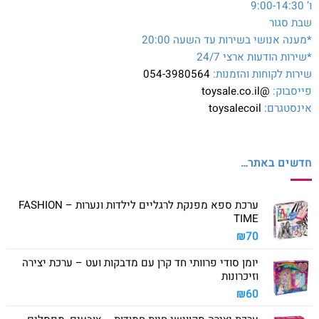
ו’ 9:00-14:30
שבת סגור
*מענה אנושי בשירות עד השעה 20:00
*שירות הודעות ארצי 24/7
שירות לקוחות והזמנות:
054-3980564
פייסבוק:
@toysale.co.il
אינסטגרם:
toysalecoil
חדשים באתר…
ערכת ספא מפנקת לרגליים לילדות ונערות – FASHION
TIME
₪
70
יומן סודי פרוותי חד קרן עם מדבקות ועט – ערכת יצירה
וזיכרונות
₪
60