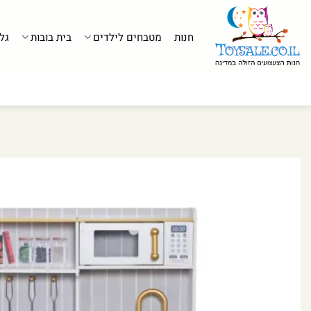
לג
תוכן
חנות
מטבחים לילדים
בית בובות
גל