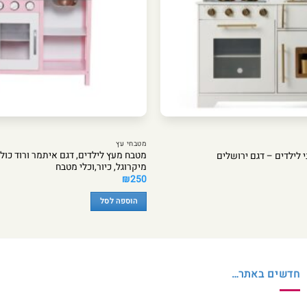
מטבחי עץ
מטבח מעץ לילדים, דגם איתמר ורוד כולל 
 לילדים – דגם ירושלים
מיקרוגל, כיור,וכלי מטבח
₪
250
הוספה לסל
חדשים באתר…