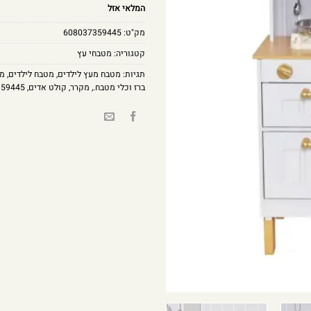
המלאי אזל
מק"ט:
608037359445
קטגוריה:
מטבחי עץ
תגיות:
מטבח מעץ לילדים
,
מטבח לילדים
,
מט
ברז וכלי מטבח.
,
מקרר
,
קולט אדים
,
359445