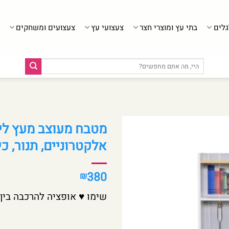
גלים
בתי עץ ומוצרי חצר
צעצועי עץ
צעצועים ומשחקים
חיפוש
עבור:
מטבח מעוצב מעץ ליל
אלקטרוניים, תנור, כי
380
₪
שימו ♥ אופציה להרכבה בין 100-150 ש”ח באיסוף מסניף אור עקיבא בלבד