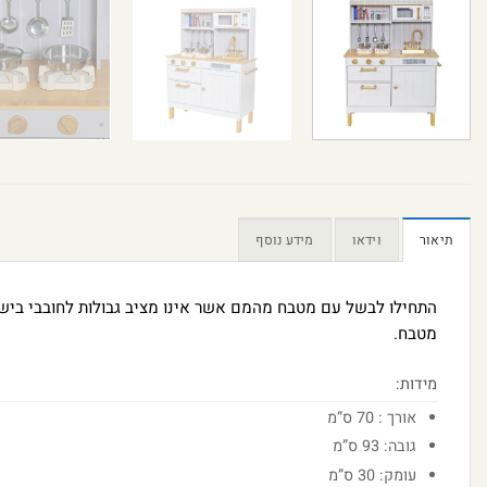
תיאור
וידאו
מידע נוסף
התחילו לבשל עם מטבח מהמם אשר אינו מציב גבולות לחובבי בישול 
מטבח.
מידות:
אורך : 70 ס”מ
גובה: 93 ס”מ
עומק: 30 ס”מ