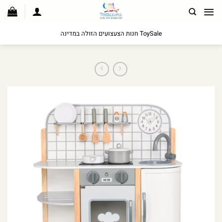
לג
תוכן
ToySale חנות הצעצועים הזולה במדינה