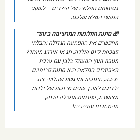
בטיחותם המלאה של הילדים – לשקט
הנפשי המלא שלכם.
🎁
מתנת החלומות המרשימה ביותר:
מחפשים את ההפתעה הגדולה והבלתי
נשכחת ליום הולדת, חג או אירוע מיוחד?
מטבח העץ המעוגל בלבן עם ערכת
האביזרים המלאה הוא מתנת פרימיום
יציבה, חינוכית ומרגשת שתלווה את
ילדיכם לאורך שנים ארוכות של ילדות
מאושרת, יצירתית ופעילה הרחק
מהמסכים והניידים!