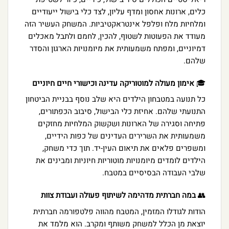
כלים, ארונות אחסון ומדף עליון, לצד כלי בישול ייעודיים
ומלחיות מלח ופלפל אינטראקטיביות. המשחק העשיר הזה
מעודד את הפעוטות לשטוף, להכין, לחמם ולתבל מאכלים
דמיוניים, ומפתח משמעותית את מיומנויות הארגון והסדר
שלהם.
🎓
אימון מעולה למוטוריקה עדינה וכישורי חיים חיוניים
כל תנועה במטבחון הילדים היא שלב נוסף בבניית הביטחון
התנועתי שלהם. אחיזת כלי הבישול, סיבוב הכפתורים,
פתיחה וסגירה של הארונות ושקשוק המלחיות מחזקים
משמעותית את השרירים העדינים של כפות הידיים,
ומשפרים פלאים את תיאום העין-יד. תוך כדי משחק,
הילדים לומדים מיומנויות מוטוריות חיוניות ומבינים את
שלבי העבודה הבסיסיים במטבח.
👥
במה חברתית מדהימה לשיתוף פעולה ועבודת צוות
הודות לגודלו המזמין, המטבח מהווה פלטפורמה חברתית
יוצאת מן הכלל למשחק משותף ומקרב. הוא מלמד את