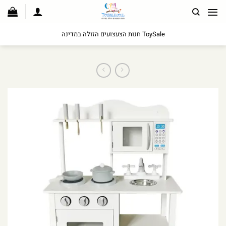
לג
תוכן
ToySale חנות הצעצועים הזולה במדינה