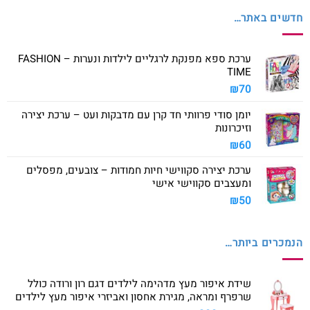
חדשים באתר…
ערכת ספא מפנקת לרגליים לילדות ונערות – FASHION
TIME
₪
70
יומן סודי פרוותי חד קרן עם מדבקות ועט – ערכת יצירה
וזיכרונות
₪
60
ערכת יצירה סקווישי חיות חמודות – צובעים, מפסלים
ומעצבים סקווישי אישי
₪
50
הנמכרים ביותר…
שידת איפור מעץ מדהימה לילדים דגם רון ורודה כולל
שרפרף ומראה, מגירת אחסון ואביזרי איפור מעץ לילדים