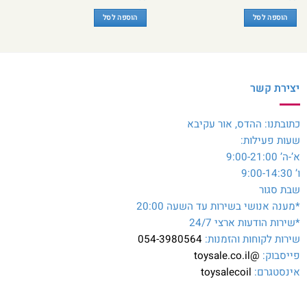
הוספה לסל
הוספה לסל
יצירת קשר
כתובתנו: ההדס, אור עקיבא
שעות פעילות:
א’-ה’ 9:00-21:00
ו’ 9:00-14:30
שבת סגור
*מענה אנושי בשירות עד השעה 20:00
*שירות הודעות ארצי 24/7
שירות לקוחות והזמנות:
054-3980564
פייסבוק:
@toysale.co.il
אינסטגרם:
toysalecoil