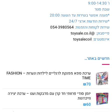
ו’ 9:00-14:30
שבת סגור
*מענה אנושי בשירות עד השעה 20:00
*שירות הודעות ארצי 24/7
שירות לקוחות והזמנות:
054-3980564
פייסבוק:
@toysale.co.il
אינסטגרם:
toysalecoil
חדשים באתר…
ערכת ספא מפנקת לרגליים לילדות ונערות – FASHION
TIME
₪
70
יומן סודי פרוותי חד קרן עם מדבקות ועט – ערכת יצירה
וזיכרונות
₪
60