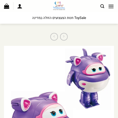
לג
תוכן
ToySale חנות הצעצועים הזולה במדינה