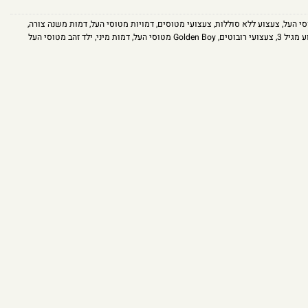
י העל
,
צעצוע ללא סוללות
,
צעצועי מטוסים
,
דמויות מטוסי העל
,
דמות משנה צורה
,
 מגיל 3
,
צעצועי רובוטים
,
Golden Boy מטוסי העל
,
דמות מיני
,
ילד זהב מטוסי העל