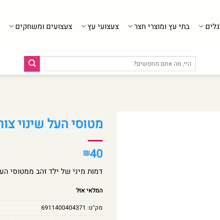
גלים
בתי עץ ומוצרי חצר
צעצועי עץ
צעצועים ומשחקים
חיפוש
עבור:
מטוסי העל שינוי צורה – ילד זה
40
₪
דמות מיני של ילד זהב ממטוסי הע
המלאי אזל
מק"ט:
6911400404371