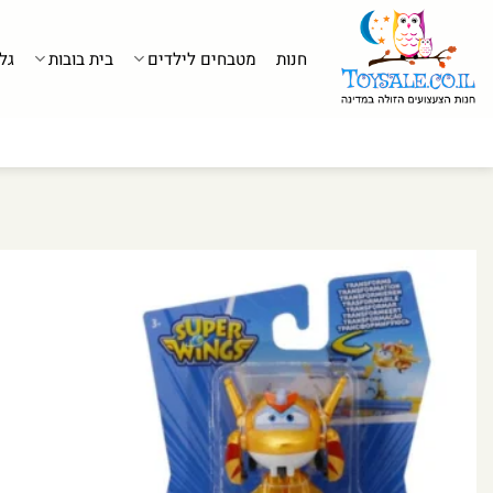
לג
תוכן
חנות
מטבחים לילדים
בית בובות
גל