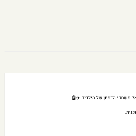
 משחקי הדמיון של הילדים ✈️🤖
נית.