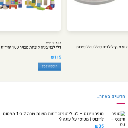
צעצועי פיט
צוע מעץ לילדים כולל שלל פירות
דלי לבני בניה קוביות מצויר 100 יחידות
₪
115
הוספה לסל
חדשים באתר…
סופר ווינגס – ג'ט לייטנינג דמות משנת צורה 2 ב-1 ממטוס
לרובוט | מטוסי על עונה 9
₪
35